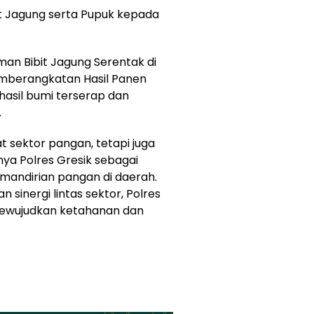
t Jagung serta Pupuk kepada
an Bibit Jagung Serentak di
emberangkatan Hasil Panen
asil bumi terserap dan
.
t sektor pangan, tetapi juga
ya Polres Gresik sebagai
mandirian pangan di daerah.
sinergi lintas sektor, Polres
mewujudkan ketahanan dan