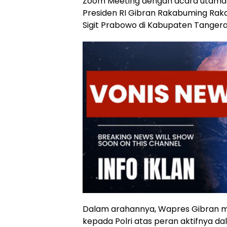
Zoom Meeting dengan acara utama y
Presiden RI Gibran Rakabuming Raka 
Sigit Prabowo di Kabupaten Tangera
Dalam arahannya, Wapres Gibran m
kepada Polri atas peran aktifnya 