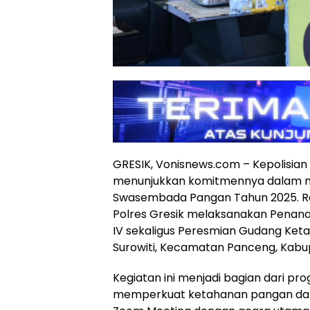
GRESIK, Vonisnews.com – Kepolisian 
menunjukkan komitmennya dalam 
Swasembada Pangan Tahun 2025. Rab
Polres Gresik melaksanakan Penan
IV sekaligus Peresmian Gudang Keta
Surowiti, Kecamatan Panceng, Kabup
Kegiatan ini menjadi bagian dari pr
memperkuat ketahanan pangan dan 