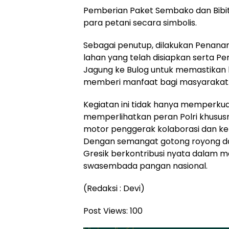
Pemberian Paket Sembako dan Bibi
para petani secara simbolis.
Sebagai penutup, dilakukan Penanam
lahan yang telah disiapkan serta P
Jagung ke Bulog untuk memastikan h
memberi manfaat bagi masyarakat
Kegiatan ini tidak hanya memperkua
memperlihatkan peran Polri khususn
motor penggerak kolaborasi dan ke
Dengan semangat gotong royong dan 
Gresik berkontribusi nyata dalam 
swasembada pangan nasional.
(Redaksi : Devi)
Post Views:
100