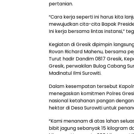
pertanian.
“Cara kerja seperti ini harus kita la
mewujudkan cita-cita Bapak Presid
Ini kerja bersama lintas instansi,” t
Kegiatan di Gresik dipimpin langsun
Rovan Richard Mahenu, bersama pej
Turut hadir Dandim 0817 Gresik, Ke
Gresik, perwakilan Bulog Cabang Su
Madinatul Ilmi Surowiti.
Dalam kesempatan tersebut Kapolr
menegaskan komitmen Polres Gres
nasional ketahanan pangan dengan 
hektar di Desa Surowiti untuk pena
“Kami menanam di atas lahan selua
bibit jagung sebanyak 15 kilogram 