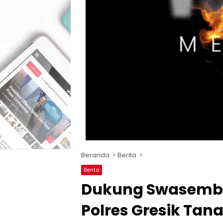
Beranda
Berita
Berita
Dukung Swasemba
Polres Gresik Ta