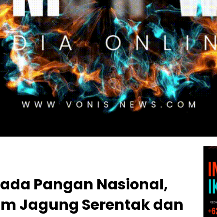
da Pangan Nasional,
nam Jagung Serentak dan