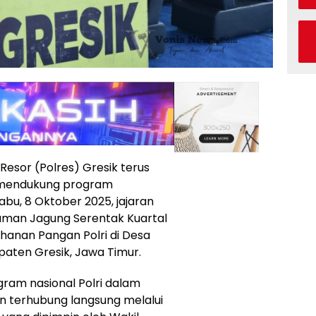
Resor (Polres) Gresik terus
mendukung program
u, 8 Oktober 2025, jajaran
aman Jagung Serentak Kuartal
hanan Pangan Polri di Desa
aten Gresik, Jawa Timur.
ogram nasional Polri dalam
terhubung langsung melalui