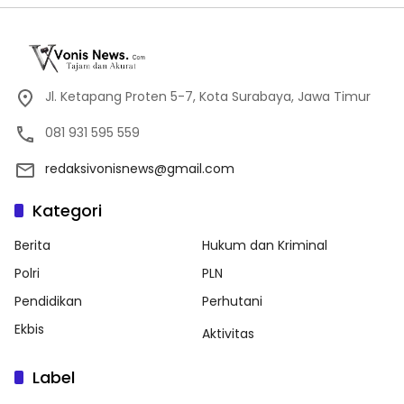
Jl. Ketapang Proten 5-7, Kota Surabaya, Jawa Timur
081 931 595 559
redaksivonisnews@gmail.com
Kategori
Berita
Hukum dan Kriminal
Polri
PLN
Pendidikan
Perhutani
Ekbis
Aktivitas
Label