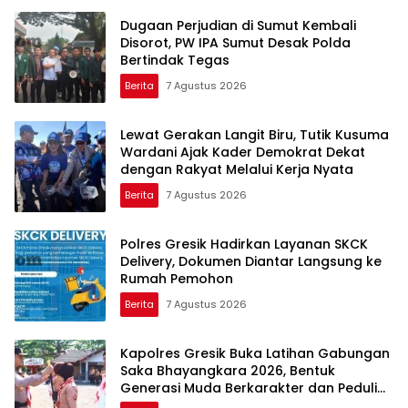
Dugaan Perjudian di Sumut Kembali
Disorot, PW IPA Sumut Desak Polda
Bertindak Tegas
Berita
7 Agustus 2026
Lewat Gerakan Langit Biru, Tutik Kusuma
Wardani Ajak Kader Demokrat Dekat
dengan Rakyat Melalui Kerja Nyata
Berita
7 Agustus 2026
Polres Gresik Hadirkan Layanan SKCK
Delivery, Dokumen Diantar Langsung ke
Rumah Pemohon
Berita
7 Agustus 2026
Kapolres Gresik Buka Latihan Gabungan
Saka Bhayangkara 2026, Bentuk
Generasi Muda Berkarakter dan Peduli
Kamtibmas