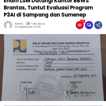
Enam LSM Datangi Kantor BBWS
Brantas, Tuntut Evaluasi Program
P3AI di Sampang dan Sumenep
154
Admin
1 Min Baca
24 September 2025