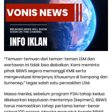
“Temuan-temuan dari teman-teman LSM dan
wartawan ini tidak bisa diabaikan. Kami meminta
pihak BBWS segera memanggil KMB serta
mengevaluasi kinerjanya, khususnya di Sampang dan
Sumenep,” tegas salah satu perwakilan LSM.
Massa menilai, sebelum program P3AI tahap kedua
dikeluarkan keputusan menterinya (kepmen), BBWS
harus memastikan tahap pertama benar-benar
selesai 100 persen. Mereka menuntut Kepala BBWS