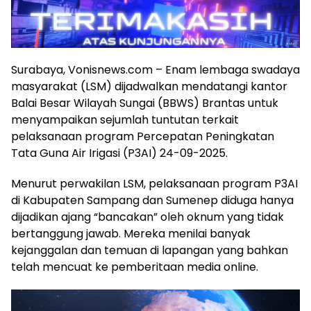
Surabaya, Vonisnews.com – Enam lembaga swadaya
masyarakat (LSM) dijadwalkan mendatangi kantor
Balai Besar Wilayah Sungai (BBWS) Brantas untuk
menyampaikan sejumlah tuntutan terkait
pelaksanaan program Percepatan Peningkatan
Tata Guna Air Irigasi (P3AI) 24-09-2025.
Menurut perwakilan LSM, pelaksanaan program P3AI
di Kabupaten Sampang dan Sumenep diduga hanya
dijadikan ajang “bancakan” oleh oknum yang tidak
bertanggung jawab. Mereka menilai banyak
kejanggalan dan temuan di lapangan yang bahkan
telah mencuat ke pemberitaan media online.