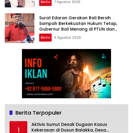
Berita
7 Agustus 2026
Surat Edaran Gerakan Bali Bersih
Sampah Berkekuatan Hukum Tetap,
Gubernur Bali Menang di PTUN dan
Banding
Berita
6 Agustus 2026
Berita Terpopuler
Aktivis Sumut Desak Dugaan Kasus
1
Kekerasan di Dusun Balakka, Desa