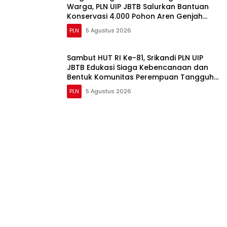
Warga, PLN UIP JBTB Salurkan Bantuan
Konservasi 4.000 Pohon Aren Genjah
Asal Aceh di Banyuwangi
PLN
5 Agustus 2026
Sambut HUT RI Ke-81, Srikandi PLN UIP
JBTB Edukasi Siaga Kebencanaan dan
Bentuk Komunitas Perempuan Tangguh
Simacan Banyuwangi.
PLN
5 Agustus 2026