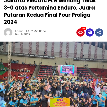
Jakarta Electric PLN Menang Telak
3-0 atas Pertamina Enduro, Juara
Putaran Kedua Final Four Proliga
2024
213
Admin
2 Min Baca
14 Juli 2024