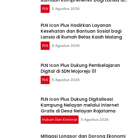
Bantuan Komprehensif bagi Lansia di
Malang
PLN
5 Agustus 2026
PLN Icon Plus Hadirkan Layanan
Kesehatan dan Bantuan Sosial bagi
Lansia di Rumah Belas Kasih Malang
PLN
5 Agustus 2026
PLN Icon Plus Dukung Pembelajaran
Digital di SDN Mojorejo 01
PLN
5 Agustus 2026
PLN Icon Plus Dukung Digitalisasi
Kampung Nelayan melalui Internet
Gratis di Desa Nelayan Rajatama
Hukum Dan Kriminal
5 Agustus 2026
Mitigasi Longsor dan Dorong Ekonomi