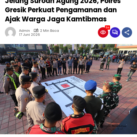
Jelang Suroan Agung 2026, Polres
Gresik Perkuat Pengamanan dan
Ajak Warga Jaga Kamtibmas
84
Admin
2 Min Baca
17 Juni 2026