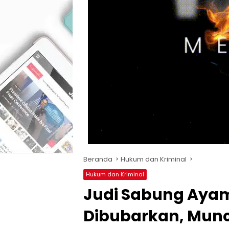
Beranda
Hukum dan Kriminal
Hukum dan Kriminal
Judi Sabung Aya
Dibubarkan, Munc