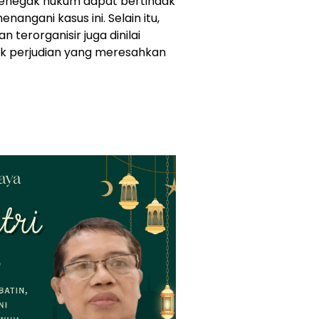
enegak hukum dapat bertindak
angani kasus ini. Selain itu,
terorganisir juga dinilai
ik perjudian yang meresahkan