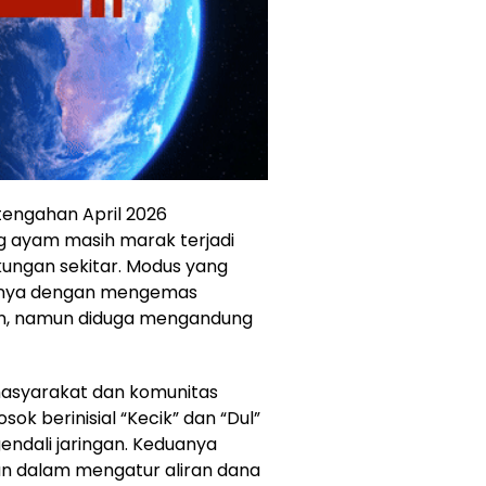
tengahan April 2026
 ayam masih marak terjadi
kungan sekitar. Modus yang
tunya dengan mengemas
han, namun diduga mengandung
masyarakat dan komunitas
k berinisial “Kecik” dan “Dul”
ndali jaringan. Keduanya
an dalam mengatur aliran dana