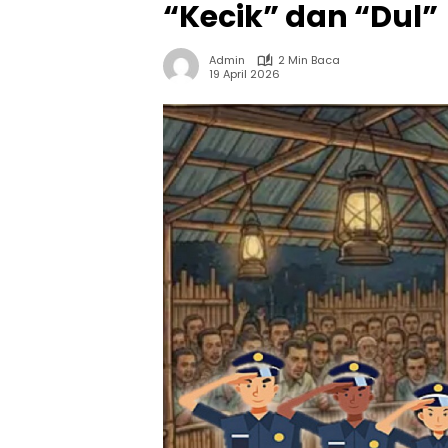
“Kecik” dan “Dul”
Admin
2 Min Baca
19 April 2026