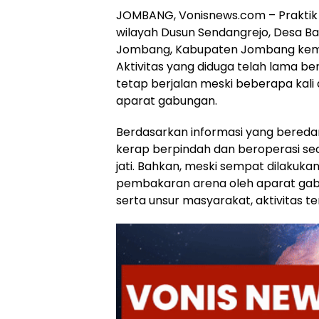
JOMBANG, Vonisnews.com – Praktik 
wilayah Dusun Sendangrejo, Desa 
Jombang, Kabupaten Jombang kemba
Aktivitas yang diduga telah lama be
tetap berjalan meski beberapa kali 
aparat gabungan.
Berdasarkan informasi yang beredar,
kerap berpindah dan beroperasi sec
jati. Bahkan, meski sempat dilaku
pembakaran arena oleh aparat gabun
serta unsur masyarakat, aktivitas te