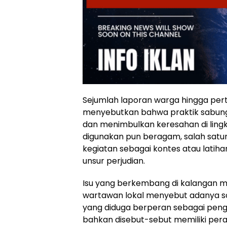
Sejumlah laporan warga hingga per
menyebutkan bahwa praktik sabung
dan menimbulkan keresahan di ling
digunakan pun beragam, salah sa
kegiatan sebagai kontes atau lati
unsur perjudian.
Isu yang berkembang di kalangan 
wartawan lokal menyebut adanya soso
yang diduga berperan sebagai penge
bahkan disebut-sebut memiliki per