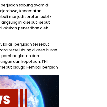
perjudian sabung ayam di
Banjardowo, Kecamatan
li menjadi sorotan publik.
rlangsung ini disebut-sebut
dilakukan penertiban oleh
 lokasi perjudian tersebut
ara terselubung di area hutan
kan pembongkaran dan
gan dari kepolisian, TNI,
rsebut diduga kembali berjalan.