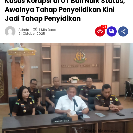
Kasus Korupsi di UT Bali Naik Status,
Awalnya Tahap Penyelidikan Kini
Jadi Tahap Penyidikan
108
Admin
1 Min Baca
21 Oktober 2025