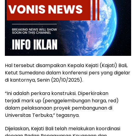
Hal tersebut disampaikan Kepala Kejati (Kajati) Bali,
Ketut Sumedana dalam konferensi pers yang digelar
di kantornya, Senin (20/10/2025).
“Ini adalah perkara konstruksi. Diperkirakan
terjadi mark up (penggelembungan harga, red)
dalam pelaksanaan proyek pembangunan di
Universitas Terbuka,” tegasnya.
Dijelaskan, Kejati Bali telah melakukan koordinasi
dengan Badan Pengawasan Keuangan dan