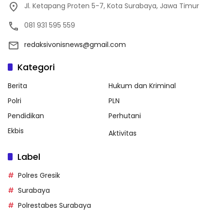
Jl. Ketapang Proten 5-7, Kota Surabaya, Jawa Timur
081 931 595 559
redaksivonisnews@gmail.com
Kategori
Berita
Hukum dan Kriminal
Polri
PLN
Pendidikan
Perhutani
Ekbis
Aktivitas
Label
Polres Gresik
Surabaya
Polrestabes Surabaya