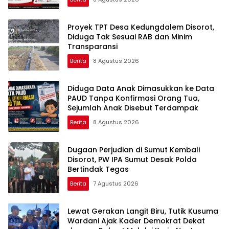
Proyek TPT Desa Kedungdalem Disorot,
Diduga Tak Sesuai RAB dan Minim
Transparansi
Berita
8 Agustus 2026
Diduga Data Anak Dimasukkan ke Data
PAUD Tanpa Konfirmasi Orang Tua,
Sejumlah Anak Disebut Terdampak
Berita
8 Agustus 2026
Dugaan Perjudian di Sumut Kembali
Disorot, PW IPA Sumut Desak Polda
Bertindak Tegas
Berita
7 Agustus 2026
Lewat Gerakan Langit Biru, Tutik Kusuma
Wardani Ajak Kader Demokrat Dekat