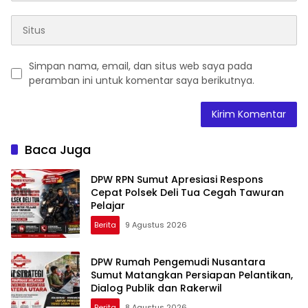
Simpan nama, email, dan situs web saya pada
peramban ini untuk komentar saya berikutnya.
Baca Juga
DPW RPN Sumut Apresiasi Respons
Cepat Polsek Deli Tua Cegah Tawuran
Pelajar
Berita
9 Agustus 2026
DPW Rumah Pengemudi Nusantara
Sumut Matangkan Persiapan Pelantikan,
Dialog Publik dan Rakerwil
Berita
8 Agustus 2026