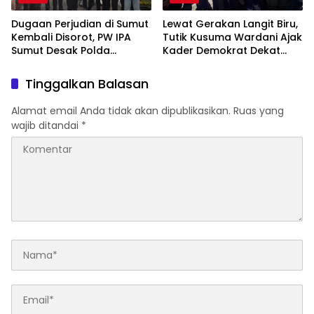
Dugaan Perjudian di Sumut
Lewat Gerakan Langit Biru,
Kembali Disorot, PW IPA
Tutik Kusuma Wardani Ajak
Sumut Desak Polda
Kader Demokrat Dekat
Bertindak Tegas
dengan Rakyat Melalui
Kerja Nyata
Tinggalkan Balasan
Alamat email Anda tidak akan dipublikasikan.
Ruas yang
wajib ditandai
*