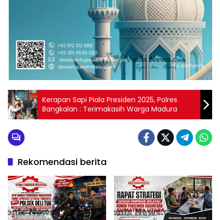
Kerapan Sapi Piala Presiden 2025, Polres
Bangkalan : Terimakasih Warga Madura
Rekomendasi berita