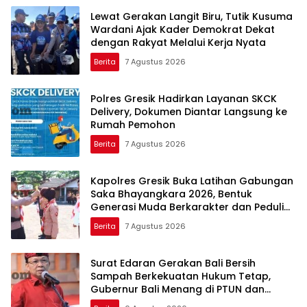
Lewat Gerakan Langit Biru, Tutik Kusuma
Wardani Ajak Kader Demokrat Dekat
dengan Rakyat Melalui Kerja Nyata
Berita
7 Agustus 2026
Polres Gresik Hadirkan Layanan SKCK
Delivery, Dokumen Diantar Langsung ke
Rumah Pemohon
Berita
7 Agustus 2026
Kapolres Gresik Buka Latihan Gabungan
Saka Bhayangkara 2026, Bentuk
Generasi Muda Berkarakter dan Peduli
Kamtibmas
Berita
7 Agustus 2026
Surat Edaran Gerakan Bali Bersih
Sampah Berkekuatan Hukum Tetap,
Gubernur Bali Menang di PTUN dan
Banding