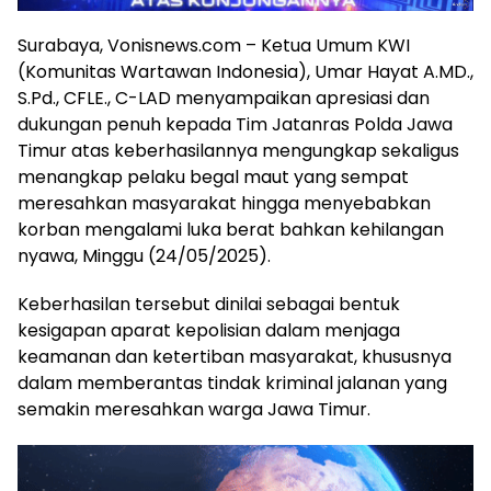
Surabaya, Vonisnews.com – Ketua Umum KWI
(Komunitas Wartawan Indonesia), Umar Hayat A.MD.,
S.Pd., CFLE., C-LAD menyampaikan apresiasi dan
dukungan penuh kepada Tim Jatanras Polda Jawa
Timur atas keberhasilannya mengungkap sekaligus
menangkap pelaku begal maut yang sempat
meresahkan masyarakat hingga menyebabkan
korban mengalami luka berat bahkan kehilangan
nyawa, Minggu (24/05/2025).
Keberhasilan tersebut dinilai sebagai bentuk
kesigapan aparat kepolisian dalam menjaga
keamanan dan ketertiban masyarakat, khususnya
dalam memberantas tindak kriminal jalanan yang
semakin meresahkan warga Jawa Timur.