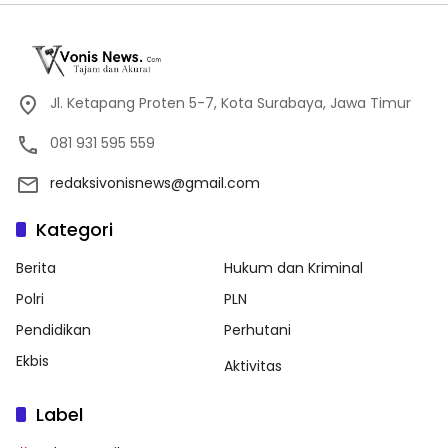
Jl. Ketapang Proten 5-7, Kota Surabaya, Jawa Timur
081 931 595 559
redaksivonisnews@gmail.com
Kategori
Berita
Hukum dan Kriminal
Polri
PLN
Pendidikan
Perhutani
Ekbis
Aktivitas
Label