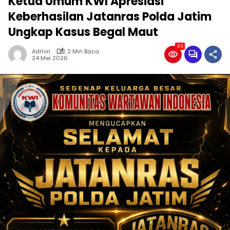
Ketua Umum KWI Apresiasi
Keberhasilan Jatanras Polda Jatim
Ungkap Kasus Begal Maut
96
Admin
2 Min Baca
24 Mei 2026