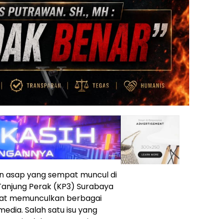
n asap yang sempat muncul di
anjung Perak (KP3) Surabaya
mpat memunculkan berbagai
media. Salah satu isu yang