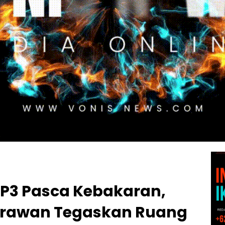
 KP3 Pasca Kebakaran,
trawan Tegaskan Ruang