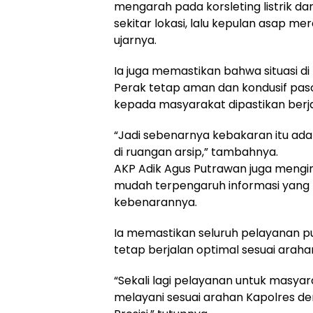
mengarah pada korsleting listrik da
sekitar lokasi, lalu kepulan asap m
ujarnya.
Ia juga memastikan bahwa situasi di
Perak tetap aman dan kondusif pas
kepada masyarakat dipastikan berj
“Jadi sebenarnya kebakaran itu ada 
di ruangan arsip,” tambahnya.
AKP Adik Agus Putrawan juga mengi
mudah terpengaruh informasi yang 
kebenarannya.
Ia memastikan seluruh pelayanan pub
tetap berjalan optimal sesuai araha
“Sekali lagi pelayanan untuk masyara
melayani sesuai arahan Kapolres de