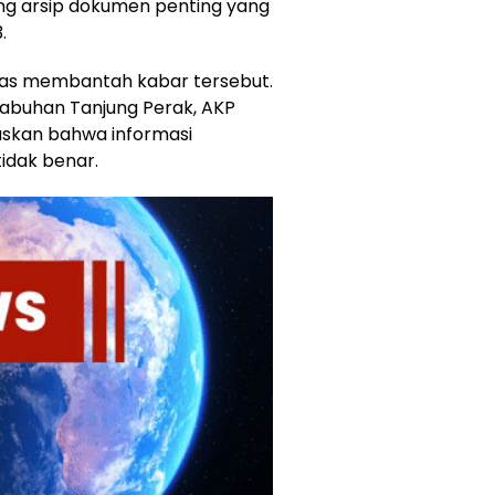
g arsip dokumen penting yang
.
gas membantah kabar tersebut.
labuhan Tanjung Perak, AKP
askan bahwa informasi
idak benar.