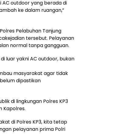
ri AC outdoor yang berada di
erambah ke dalam ruangan,”
 Polres Pelabuhan Tanjung
cakejadian tersebut. Pelayanan
alan normal tanpa gangguan.
di luar yakni AC outdoor, bukan
mbau masyarakat agar tidak
belum dipastikan
lik di lingkungan Polres KP3
n Kapolres.
kat di Polres KP3, kita tetap
ngan pelayanan prima Polri