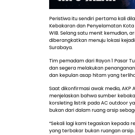
Peristiwa itu sendiri pertama kali 
Kebakaran dan Penyelamatan Kota S
WIB. Selang satu menit kemudian,
diberangkatkan menuju lokasi kejadia
Surabaya.
Tim pemadam dari Rayon 1 Pasar Turi
dan segera melakukan penanganan in
dan kepulan asap hitam yang terlihat
Saat dikonfirmasi awak media, AKP 
menjelaskan bahwa sumber kebakar
korsleting listrik pada AC outdoor y
bukan dari dalam ruang arsip seba
“Sekali lagi kami tegaskan kepada
yang terbakar bukan ruangan arsi