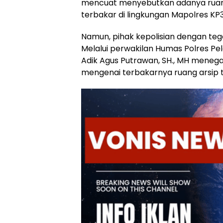
mencuat menyebutkan adanya ruan
terbakar di lingkungan Mapolres KP3
Namun, pihak kepolisian dengan te
Melalui perwakilan Humas Polres Pe
Adik Agus Putrawan, SH., MH meneg
mengenai terbakarnya ruang arsip t