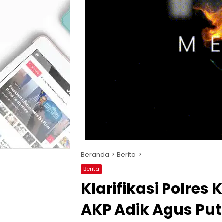
Beranda
Berita
Berita
Klarifikasi Polres
AKP Adik Agus Pu