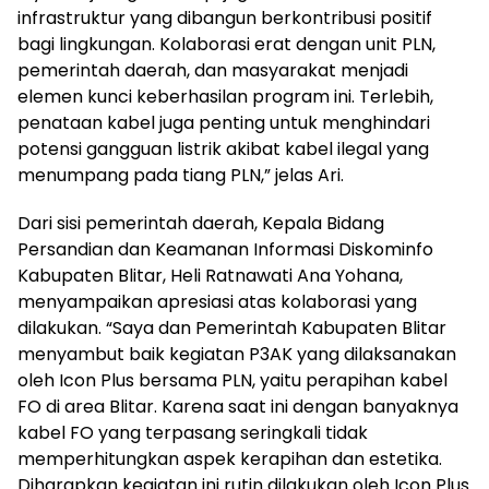
infrastruktur yang dibangun berkontribusi positif
bagi lingkungan. Kolaborasi erat dengan unit PLN,
pemerintah daerah, dan masyarakat menjadi
elemen kunci keberhasilan program ini. Terlebih,
penataan kabel juga penting untuk menghindari
potensi gangguan listrik akibat kabel ilegal yang
menumpang pada tiang PLN,” jelas Ari.
Dari sisi pemerintah daerah, Kepala Bidang
Persandian dan Keamanan Informasi Diskominfo
Kabupaten Blitar, Heli Ratnawati Ana Yohana,
menyampaikan apresiasi atas kolaborasi yang
dilakukan. “Saya dan Pemerintah Kabupaten Blitar
menyambut baik kegiatan P3AK yang dilaksanakan
oleh Icon Plus bersama PLN, yaitu perapihan kabel
FO di area Blitar. Karena saat ini dengan banyaknya
kabel FO yang terpasang seringkali tidak
memperhitungkan aspek kerapihan dan estetika.
Diharapkan kegiatan ini rutin dilakukan oleh Icon Plus