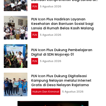
Malang
PLN
5 Agustus 2026
PLN Icon Plus Hadirkan Layanan
Kesehatan dan Bantuan Sosial bagi
Lansia di Rumah Belas Kasih Malang
PLN
5 Agustus 2026
PLN Icon Plus Dukung Pembelajaran
Digital di SDN Mojorejo 01
PLN
5 Agustus 2026
PLN Icon Plus Dukung Digitalisasi
Kampung Nelayan melalui Internet
Gratis di Desa Nelayan Rajatama
Hukum Dan Kriminal
5 Agustus 2026