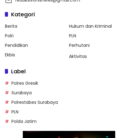
redaksivonisnews@gmail.com
Kategori
Berita
Hukum dan Kriminal
Polri
PLN
Pendidikan
Perhutani
Ekbis
Aktivitas
Label
Polres Gresik
Surabaya
Polrestabes Surabaya
PLN
Polda Jatim