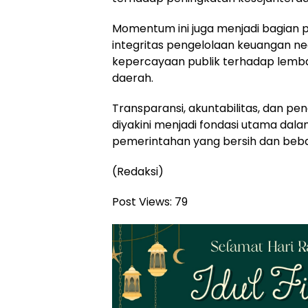
Momentum ini juga menjadi bagian
integritas pengelolaan keuangan n
kepercayaan publik terhadap lemba
daerah.
Transparansi, akuntabilitas, dan p
diyakini menjadi fondasi utama dal
pemerintahan yang bersih dan bebas 
(Redaksi)
Post Views:
79