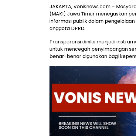
JAKARTA, Vonisnews.com – Masyarak
(MAKI) Jawa Timur menegaskan pe
informasi publik dalam pengelolaan 
anggota DPRD.
Transparansi dinilai menjadi instru
untuk mencegah penyimpangan se
benar-benar digunakan bagi kepen