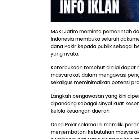
MAKI Jatim meminta pemerintah dae
Indonesia membuka seluruh dokume
dana Pokir kepada publik sebagai 
yang nyata.
Keterbukaan tersebut dinilai dapat
masyarakat dalam mengawasi pen
sekaligus meminimalkan potensi prak
Langkah pengawasan yang kini dipe
dipandang sebagai sinyal kuat kes
kelola keuangan daerah.
Dana Pokir selama ini memiliki pera
menjembatani kebutuhan masyaraka