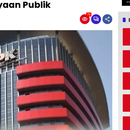
yaan Publik
79