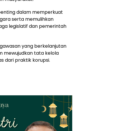
 penting dalam memperkuat
egara serta memulihkan
ga legislatif dan pemerintah
engawasan yang berkelanjutan
am mewujudkan tata kelola
dari praktik korupsi.