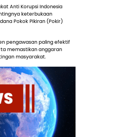
at Anti Korupsi Indonesia
ntingnya keterbukaan
dana Pokok Pikiran (Pokir)
men pengawasan paling efektif
rta memastikan anggaran
tingan masyarakat.