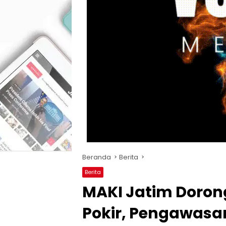
Beranda
Berita
Berita
MAKI Jatim Doron
Pokir, Pengawasa