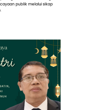
yaan publik melalui sikap
.