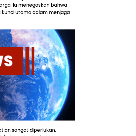
luarga. Ia menegaskan bahwa
di kunci utama dalam menjaga
atian sangat diperlukan,