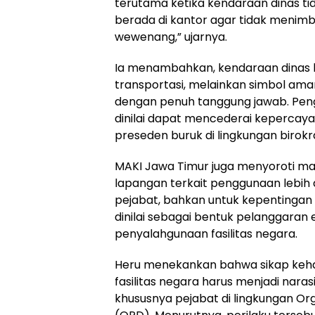
terutama ketika kendaraan dinas ti
berada di kantor agar tidak menim
wewenang,” ujarnya.
Ia menambahkan, kendaraan dinas 
transportasi, melainkan simbol ama
dengan penuh tanggung jawab. Pen
dinilai dapat mencederai kepercay
preseden buruk di lingkungan birokra
MAKI Jawa Timur juga menyoroti ma
lapangan terkait penggunaan lebih d
pejabat, bahkan untuk kepentingan p
dinilai sebagai bentuk pelanggaran 
penyalahgunaan fasilitas negara.
Heru menekankan bahwa sikap keh
fasilitas negara harus menjadi naras
khususnya pejabat di lingkungan Or