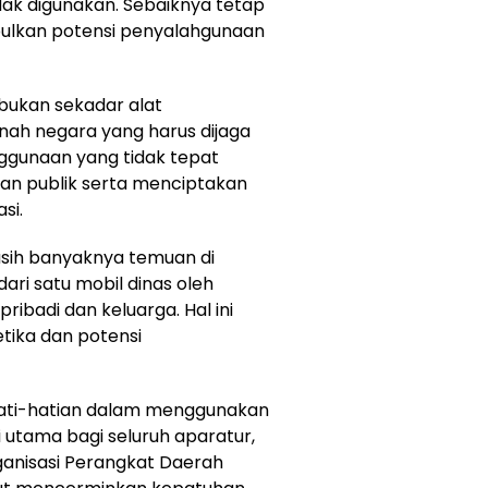
dak digunakan. Sebaiknya tetap
bulkan potensi penyalahgunaan
bukan sekadar alat
nah negara yang harus dijaga
ggunaan yang tidak tepat
aan publik serta menciptakan
si.
sih banyaknya temuan di
ari satu mobil dinas oleh
ribadi dan keluarga. Hal ini
etika dan potensi
ati-hatian dalam menggunakan
i utama bagi seluruh aparatur,
ganisasi Perangkat Daerah