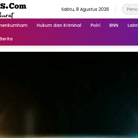
Sabtu, 8 Agustus 2026
menkumham
Hukum dan Kriminal
Polri
BNN
Lain
Berita