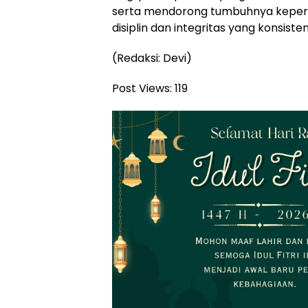
serta mendorong tumbuhnya keperca
disiplin dan integritas yang konsisten
(Redaksi: Devi)
Post Views:
119