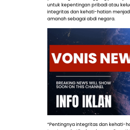
untuk kepentingan pribadi atau ke
integritas dan kehati-hatian menja
amanah sebagai abdi negara.
“Pentingnya integritas dan kehati-h