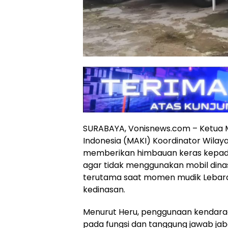
SURABAYA, Vonisnews.com – Ketua M
Indonesia (MAKI) Koordinator Wilaya
memberikan himbauan keras kepada
agar tidak menggunakan mobil dinas
terutama saat momen mudik Lebaran
kedinasan.
Menurut Heru, penggunaan kendara
pada fungsi dan tanggung jawab ja