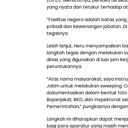
(OPD). Menurutnya, perilaku ters
yang nyata dan terukur terhadap at
“Fasilitas negara adalah batas yang
pribadi dan kewenangan jabatan. Di sit
tegasnya.
Lebih lanjut, Heru menyampaikan 
langkah tegas dengan melakukan s
dinas yang digunakan di luar jam kerj
peruntukannya.
“Atas nama masyarakat, saya instruk
Jatim untuk melakukan sweeping. C
dokumentasikan dalam bentuk foto d
Baperjakat, BKD, dan Inspektorat s
Pemerintahan,” pungkasnya dengan 
Langkah ini diharapkan dapat menjad
bagi para aparatur yang masih meny