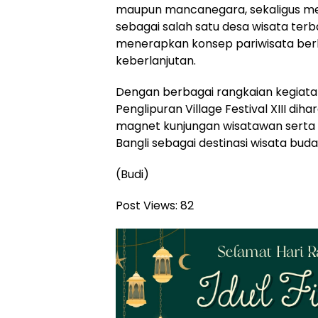
maupun mancanegara, sekaligus me
sebagai salah satu desa wisata terba
menerapkan konsep pariwisata ber
keberlanjutan.
Dengan berbagai rangkaian kegiatan
Penglipuran Village Festival XIII di
magnet kunjungan wisatawan serta
Bangli sebagai destinasi wisata buday
(Budi)
Post Views:
82