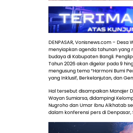
DENPASAR, Vonisnews.com – Desa W
menyiapkan agenda tahunan yang me
budaya di Kabupaten Bangli. Penglipur
Tahun 2026 akan digelar pada 9 hing
mengusung tema “Harmoni Bumi Peng
yang Inklusif, Berkelanjutan, dan Gen
Hal tersebut disampaikan Manajer D
Wayan Sumiarsa, didampingi Kelompo
Nugroho dan Umar Ibnu Alkhatab se
dalam konferensi pers di Denpasar, 