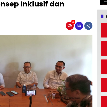
nsep Inklusif dan
82