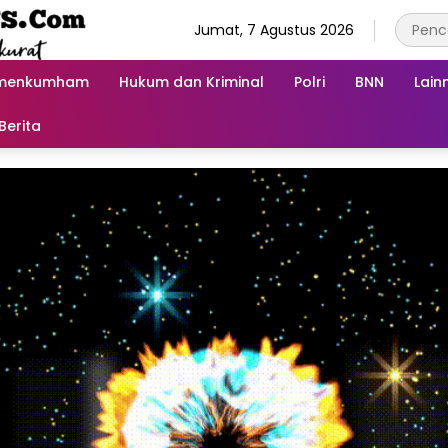
Jumat, 7 Agustus 2026
menkumham
Hukum dan Kriminal
Polri
BNN
Lain
Berita