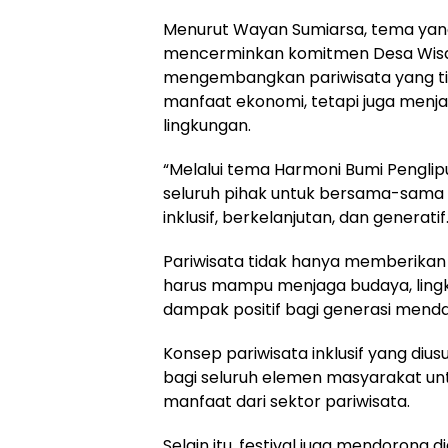
Menurut Wayan Sumiarsa, tema yang
mencerminkan komitmen Desa Wisa
mengembangkan pariwisata yang t
manfaat ekonomi, tetapi juga menja
lingkungan.
“Melalui tema Harmoni Bumi Penglip
seluruh pihak untuk bersama-sama
inklusif, berkelanjutan, dan generatif
Pariwisata tidak hanya memberikan 
harus mampu menjaga budaya, ling
dampak positif bagi generasi mendat
Konsep pariwisata inklusif yang d
bagi seluruh elemen masyarakat un
manfaat dari sektor pariwisata.
Selain itu, festival juga mendorong di