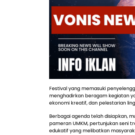
Festival yang memasuki penyelengga
menghadirkan beragam kegiatan y
ekonomi kreatif, dan pelestarian lin
Berbagai agenda telah disiapkan, mu
pameran UMKM, pertunjukan seni trad
edukatif yang melibatkan masyaraka