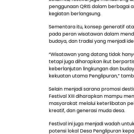
penggunaan QRIS dalam berbagai ak
kegiatan berlangsung.
Sementara itu, konsep generatif at
pada peran wisatawan dalam menduk
budaya, dan tradisi yang menjadi ide
“Wisatawan yang datang tidak hany
tetapi juga diharapkan ikut berpart
keberlanjutan lingkungan dan buday
kekuatan utama Penglipuran,” tam
Selain menjadi sarana promosi destin
Festival XIII diharapkan mampu m
masyarakat melalui keterlibatan p
kreatif, dan generasi muda desa.
Festival ini juga menjadi wadah un
potensi lokal Desa Penglipuran ke