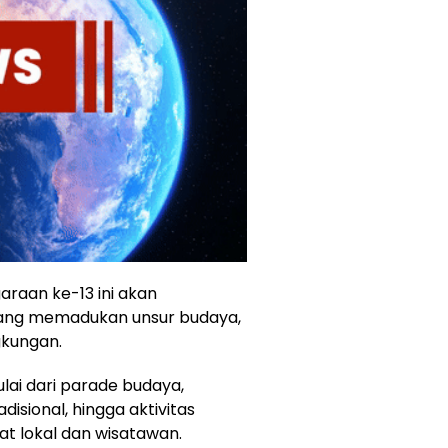
raan ke-13 ini akan
ang memadukan unsur budaya,
gkungan.
lai dari parade budaya,
isional, hingga aktivitas
t lokal dan wisatawan.