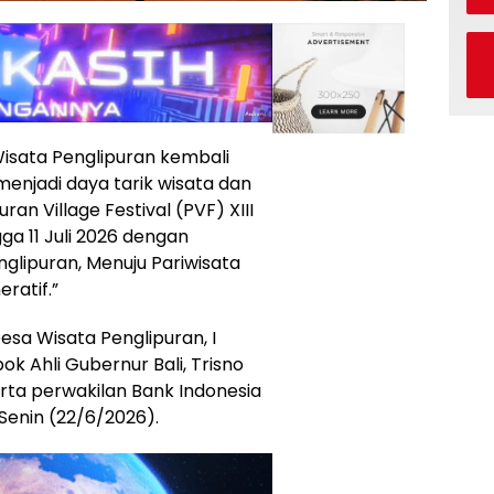
isata Penglipuran kembali
njadi daya tarik wisata dan
an Village Festival (PVF) XIII
ga 11 Juli 2026 dengan
lipuran, Menuju Pariwisata
eratif.”
esa Wisata Penglipuran, I
k Ahli Gubernur Bali, Trisno
rta perwakilan Bank Indonesia
Senin (22/6/2026).