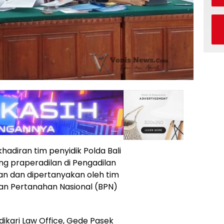
adiran tim penyidik Polda Bali
g praperadilan di Pengadilan
an dan dipertanyakan oleh tim
an Pertanahan Nasional (BPN)
dikari Law Office, Gede Pasek