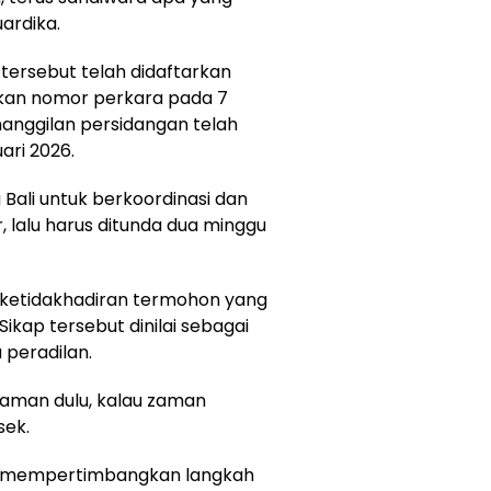
ardika.
tersebut telah didaftarkan
tkan nomor perkara pada 7
manggilan persidangan telah
ari 2026.
a Bali untuk berkoordinasi dan
r, lalu harus ditunda dua minggu
ketidakhadiran termohon yang
Sikap tersebut dinilai sebagai
peradilan.
 zaman dulu, kalau zaman
sek.
at mempertimbangkan langkah