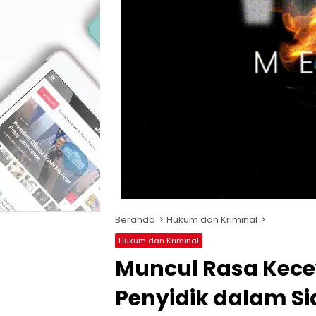
Beranda
Hukum dan Kriminal
Hukum dan Kriminal
Muncul Rasa Kece
Penyidik dalam S