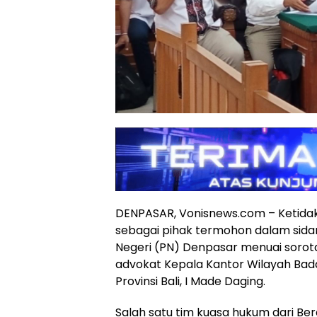
DENPASAR, Vonisnews.com – Ketidakh
sebagai pihak termohon dalam sidan
Negeri (PN) Denpasar menuai sorot
advokat Kepala Kantor Wilayah Bad
Provinsi Bali, I Made Daging.
Salah satu tim kuasa hukum dari Ber