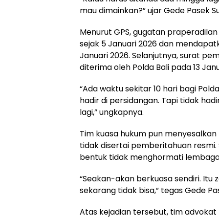
mau dimainkan?” ujar Gede Pasek Su
Menurut GPS, gugatan praperadilan 
sejak 5 Januari 2026 dan mendapa
Januari 2026. Selanjutnya, surat pe
diterima oleh Polda Bali pada 13 Janu
“Ada waktu sekitar 10 hari bagi Pold
hadir di persidangan. Tapi tidak hadi
lagi,” ungkapnya.
Tim kuasa hukum pun menyesalkan 
tidak disertai pemberitahuan resmi. 
bentuk tidak menghormati lembaga 
“Seakan-akan berkuasa sendiri. Itu
sekarang tidak bisa,” tegas Gede Pa
Atas kejadian tersebut, tim advok