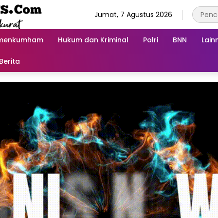
Jumat, 7 Agustus 2026
menkumham
Hukum dan Kriminal
Polri
BNN
Lain
Berita