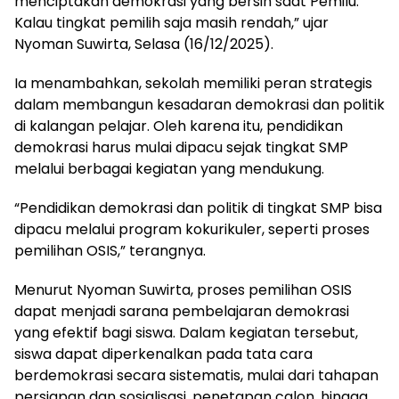
menciptakan demokrasi yang bersih saat Pemilu.
Kalau tingkat pemilih saja masih rendah,” ujar
Nyoman Suwirta, Selasa (16/12/2025).
Ia menambahkan, sekolah memiliki peran strategis
dalam membangun kesadaran demokrasi dan politik
di kalangan pelajar. Oleh karena itu, pendidikan
demokrasi harus mulai dipacu sejak tingkat SMP
melalui berbagai kegiatan yang mendukung.
“Pendidikan demokrasi dan politik di tingkat SMP bisa
dipacu melalui program kokurikuler, seperti proses
pemilihan OSIS,” terangnya.
Menurut Nyoman Suwirta, proses pemilihan OSIS
dapat menjadi sarana pembelajaran demokrasi
yang efektif bagi siswa. Dalam kegiatan tersebut,
siswa dapat diperkenalkan pada tata cara
berdemokrasi secara sistematis, mulai dari tahapan
persiapan dan sosialisasi, penetapan calon, hingga