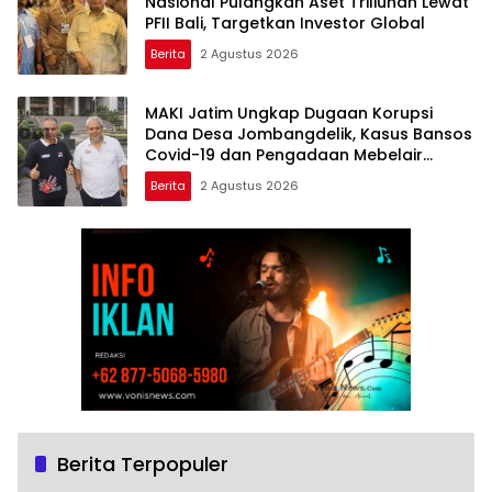
Nasional Pulangkan Aset Triliunan Lewat
PFII Bali, Targetkan Investor Global
Berita
2 Agustus 2026
MAKI Jatim Ungkap Dugaan Korupsi
Dana Desa Jombangdelik, Kasus Bansos
Covid-19 dan Pengadaan Mebelair
Segera Dilaporkan ke Kejati Jatim
Berita
2 Agustus 2026
Berita Terpopuler