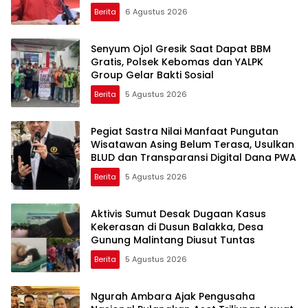
Banding
Berita
6 Agustus 2026
Senyum Ojol Gresik Saat Dapat BBM
Gratis, Polsek Kebomas dan YALPK
Group Gelar Bakti Sosial
Berita
5 Agustus 2026
Pegiat Sastra Nilai Manfaat Pungutan
Wisatawan Asing Belum Terasa, Usulkan
BLUD dan Transparansi Digital Dana PWA
Berita
5 Agustus 2026
Aktivis Sumut Desak Dugaan Kasus
Kekerasan di Dusun Balakka, Desa
Gunung Malintang Diusut Tuntas
Berita
5 Agustus 2026
Ngurah Ambara Ajak Pengusaha