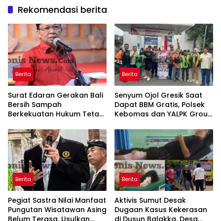
Rekomendasi berita
Berita
Berita
Surat Edaran Gerakan Bali
Senyum Ojol Gresik Saat
Bersih Sampah
Dapat BBM Gratis, Polsek
Berkekuatan Hukum Tetap,
Kebomas dan YALPK Group
Gubernur Bali Menang di
Gelar Bakti Sosial
PTUN dan Banding
Berita
Berita
Pegiat Sastra Nilai Manfaat
Aktivis Sumut Desak
Pungutan Wisatawan Asing
Dugaan Kasus Kekerasan
Belum Terasa, Usulkan
di Dusun Balakka, Desa