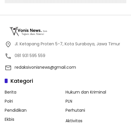
Jl. Ketapang Proten 5-7, Kota Surabaya, Jawa Timur
081 931 595 559
redaksivonisnews@gmail.com
Kategori
Berita
Hukum dan Kriminal
Polri
PLN
Pendidikan
Perhutani
Ekbis
Aktivitas