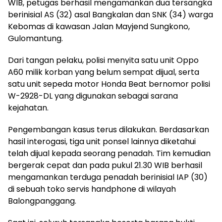
WIB, petugas berhasil mengamankan dua tersangka
berinisial AS (32) asal Bangkalan dan SNK (34) warga
Kebomas di kawasan Jalan Mayjend Sungkono,
Gulomantung.
Dari tangan pelaku, polisi menyita satu unit Oppo
A60 milik korban yang belum sempat dijual, serta
satu unit sepeda motor Honda Beat bernomor polisi
W-2928-DL yang digunakan sebagai sarana
kejahatan.
Pengembangan kasus terus dilakukan. Berdasarkan
hasil interogasi, tiga unit ponsel lainnya diketahui
telah dijual kepada seorang penadah. Tim kemudian
bergerak cepat dan pada pukul 21.30 WIB berhasil
mengamankan terduga penadah berinisial IAP (30)
di sebuah toko servis handphone di wilayah
Balongpanggang.