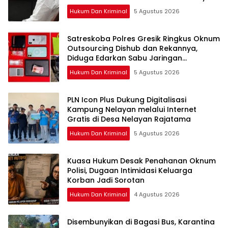
Hukum Dan Kriminal
5 Agustus 2026
Satreskoba Polres Gresik Ringkus Oknum
Outsourcing Dishub dan Rekannya,
Diduga Edarkan Sabu Jaringan
Bangkalan
Hukum Dan Kriminal
5 Agustus 2026
PLN Icon Plus Dukung Digitalisasi
Kampung Nelayan melalui Internet
Gratis di Desa Nelayan Rajatama
Hukum Dan Kriminal
5 Agustus 2026
Kuasa Hukum Desak Penahanan Oknum
Polisi, Dugaan Intimidasi Keluarga
Korban Jadi Sorotan
Hukum Dan Kriminal
4 Agustus 2026
Disembunyikan di Bagasi Bus, Karantina