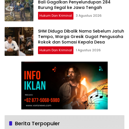
Bali Gagalkan Penyelundupan 284
Burung Ilegal ke Jawa Tengah
Hukum Dan Kriminal
3 Agustus 2026
SHM Diduga Dibalik Nama Sebelum Jatuh
Tempo, Warga Gresik Gugat Pengusaha
Rokok dan Somasi Kepala Desa
Hukum Dan Kriminal
1 Agustus 2026
Berita Terpopuler