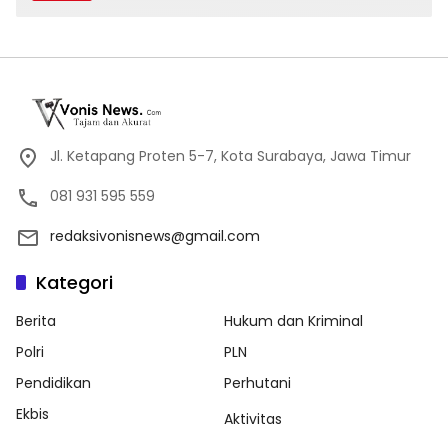
Jl. Ketapang Proten 5-7, Kota Surabaya, Jawa Timur
081 931 595 559
redaksivonisnews@gmail.com
Kategori
Berita
Hukum dan Kriminal
Polri
PLN
Pendidikan
Perhutani
Ekbis
Aktivitas