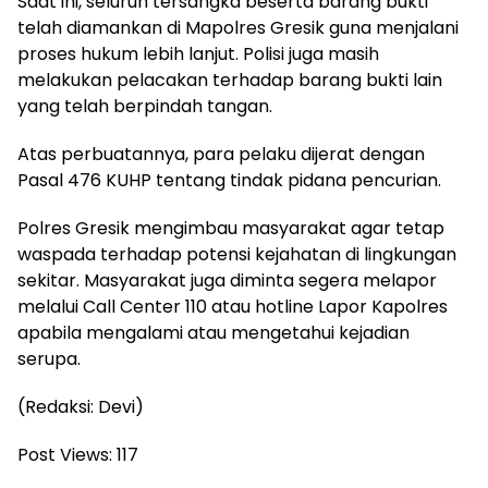
Saat ini, seluruh tersangka beserta barang bukti
telah diamankan di Mapolres Gresik guna menjalani
proses hukum lebih lanjut. Polisi juga masih
melakukan pelacakan terhadap barang bukti lain
yang telah berpindah tangan.
Atas perbuatannya, para pelaku dijerat dengan
Pasal 476 KUHP tentang tindak pidana pencurian.
Polres Gresik mengimbau masyarakat agar tetap
waspada terhadap potensi kejahatan di lingkungan
sekitar. Masyarakat juga diminta segera melapor
melalui Call Center 110 atau hotline Lapor Kapolres
apabila mengalami atau mengetahui kejadian
serupa.
(Redaksi: Devi)
Post Views:
117