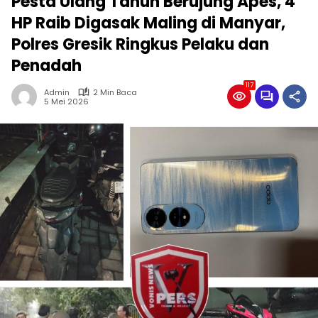
Pesta Ulang Tahun Berujung Apes, 4
HP Raib Digasak Maling di Manyar,
Polres Gresik Ringkus Pelaku dan
Penadah
117
Admin
2 Min Baca
5 Mei 2026