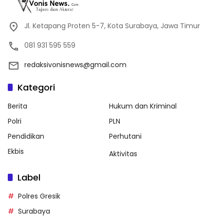
Jl. Ketapang Proten 5-7, Kota Surabaya, Jawa Timur
081 931 595 559
redaksivonisnews@gmail.com
Kategori
Berita
Hukum dan Kriminal
Polri
PLN
Pendidikan
Perhutani
Ekbis
Aktivitas
Label
Polres Gresik
Surabaya