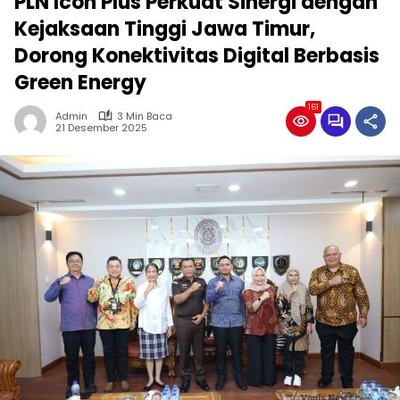
PLN Icon Plus Perkuat Sinergi dengan
Kejaksaan Tinggi Jawa Timur,
Dorong Konektivitas Digital Berbasis
Green Energy
161
Admin
3 Min Baca
21 Desember 2025