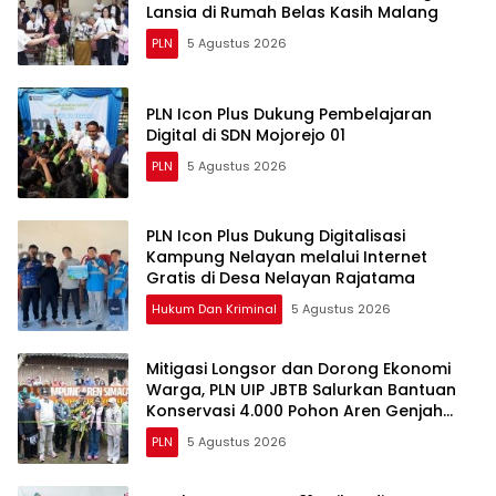
Lansia di Rumah Belas Kasih Malang
PLN
5 Agustus 2026
PLN Icon Plus Dukung Pembelajaran
Digital di SDN Mojorejo 01
PLN
5 Agustus 2026
PLN Icon Plus Dukung Digitalisasi
Kampung Nelayan melalui Internet
Gratis di Desa Nelayan Rajatama
Hukum Dan Kriminal
5 Agustus 2026
Mitigasi Longsor dan Dorong Ekonomi
Warga, PLN UIP JBTB Salurkan Bantuan
Konservasi 4.000 Pohon Aren Genjah
Asal Aceh di Banyuwangi
PLN
5 Agustus 2026