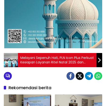
Melayani Sepenuh Hati, PLN Icon Plus Perkuat
Kesiapan Layanan Ritel Natal 2025 dan
Tahun Baru 2026
Rekomendasi berita