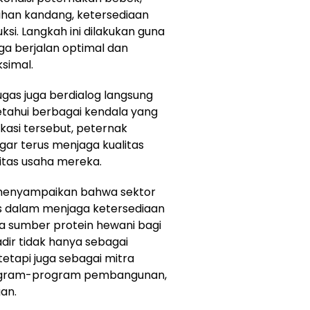
sihan kandang, ketersediaan
i. Langkah ini dilakukan guna
a berjalan optimal dan
simal.
gas juga berdialog langsung
tahui berbagai kendala yang
ikasi tersebut, peternak
gar terus menjaga kualitas
itas usaha mereka.
menyampaikan bahwa sektor
is dalam menjaga ketersediaan
a sumber protein hewani bagi
adir tidak hanya sebagai
etapi juga sebagai mitra
ogram-program pembangunan,
an.