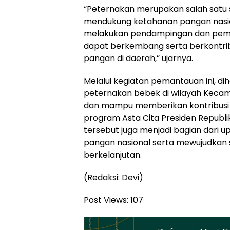
“Peternakan merupakan salah satu 
mendukung ketahanan pangan nasio
melakukan pendampingan dan pema
dapat berkembang serta berkontrib
pangan di daerah,” ujarnya.
Melalui kegiatan pemantauan ini, di
peternakan bebek di wilayah Keca
dan mampu memberikan kontribusi
program Asta Cita Presiden Republik 
tersebut juga menjadi bagian dari
pangan nasional serta mewujudka
berkelanjutan.
(Redaksi: Devi)
Post Views:
107