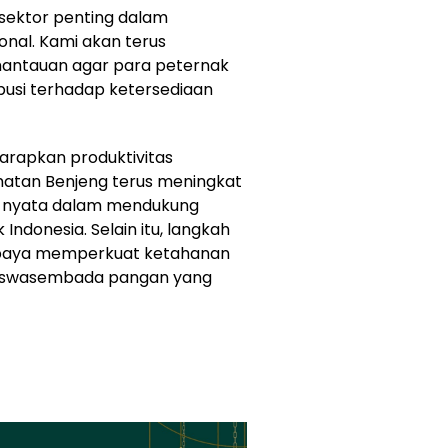
sektor penting dalam
nal. Kami akan terus
ntauan agar para peternak
usi terhadap ketersediaan
harapkan produktivitas
matan Benjeng terus meningkat
 nyata dalam mendukung
Indonesia. Selain itu, langkah
 upaya memperkuat ketahanan
n swasembada pangan yang