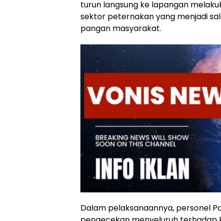
turun langsung ke lapangan melak
sektor peternakan yang menjadi sa
pangan masyarakat.
Dalam pelaksanaannya, personel P
pengecekan menyeluruh terhadap k