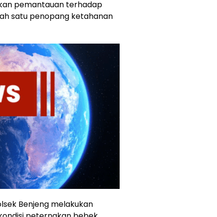
ukan pemantauan terhadap
lah satu penopang ketahanan
olsek Benjeng melakukan
ondisi peternakan bebek,