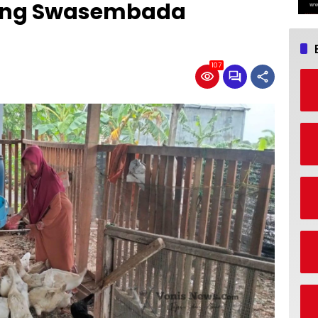
ung Swasembada
107