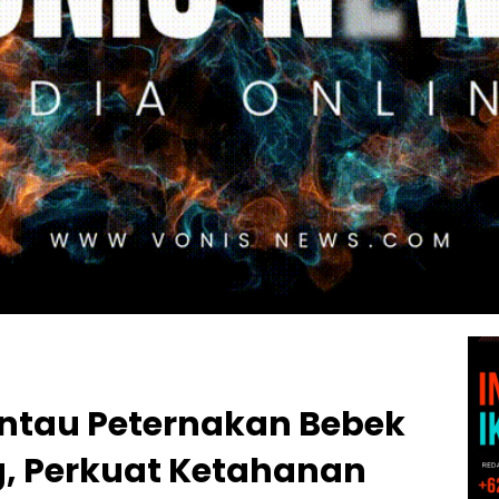
antau Peternakan Bebek
, Perkuat Ketahanan