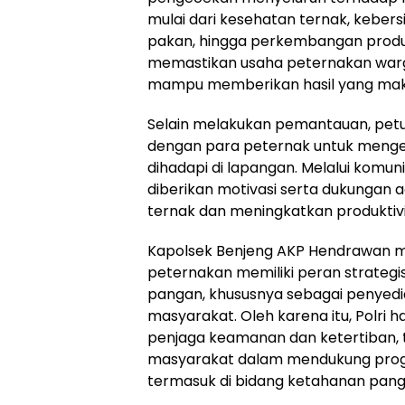
mulai dari kesehatan ternak, keber
pakan, hingga perkembangan produks
memastikan usaha peternakan warg
mampu memberikan hasil yang mak
Selain melakukan pemantauan, petu
dengan para peternak untuk menge
dihadapi di lapangan. Melalui komun
diberikan motivasi serta dukungan a
ternak dan meningkatkan produktiv
Kapolsek Benjeng AKP Hendrawan 
peternakan memiliki peran strateg
pangan, khususnya sebagai penyedi
masyarakat. Oleh karena itu, Polri h
penjaga keamanan dan ketertiban, t
masyarakat dalam mendukung pr
termasuk di bidang ketahanan pang