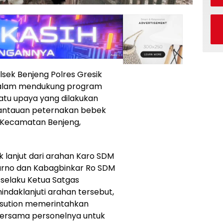
lsek Benjeng Polres Gresik
dalam mendukung program
atu upaya yang dilakukan
antauan peternakan bebek
 Kecamatan Benjeng,
 lanjut dari arahan Karo SDM
arno dan Kabagbinkar Ro SDM
 selaku Ketua Satgas
ndaklanjuti arahan tersebut,
sution memerintahkan
ersama personelnya untuk