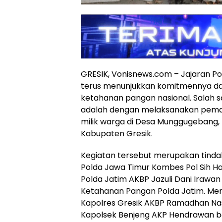
GRESIK, Vonisnews.com – Jajaran Po
terus menunjukkan komitmennya 
ketahanan pangan nasional. Salah s
adalah dengan melaksanakan pem
milik warga di Desa Munggugebang,
Kabupaten Gresik.
Kegiatan tersebut merupakan tindak
Polda Jawa Timur Kombes Pol Sih H
Polda Jatim AKBP Jazuli Dani Irawan
Ketahanan Pangan Polda Jatim. Meni
Kapolres Gresik AKBP Ramadhan Na
Kapolsek Benjeng AKP Hendrawan b