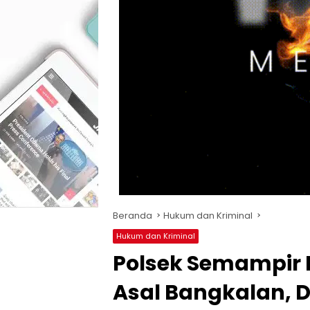
Beranda
Hukum dan Kriminal
Hukum dan Kriminal
Polsek Semampir R
Asal Bangkalan, 