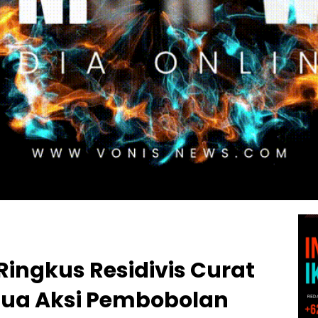
ingkus Residivis Curat
Dua Aksi Pembobolan