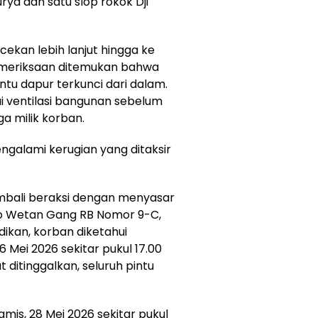
ya dan satu slop rokok Dji
kan lebih lanjut hingga ke
pemeriksaan ditemukan bahwa
intu dapur terkunci dari dalam.
i ventilasi bangunan sebelum
 milik korban.
ngalami kerugian yang ditaksir
kembali beraksi dengan menyasar
o Wetan Gang RB Nomor 9-C,
dikan, korban diketahui
Mei 2026 sekitar pukul 17.00
 ditinggalkan, seluruh pintu
is, 28 Mei 2026 sekitar pukul