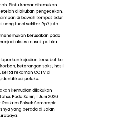
ubah. Pintu kamar ditemukan
Setelah dilakukan pengecekan,
simpan di bawah tempat tidur
i uang tunai sekitar Rp7 juta.
ga menemukan kerusakan pada
menjadi akses masuk pelaku
laporkan kejadian tersebut ke
orban, keterangan saksi, hasil
, serta rekaman CCTV di
identifikasi pelaku.
cakan kemudian dilakukan
hui. Pada Senin, 1 Juni 2026
nit Reskrim Polsek Semampir
snya yang berada di Jalan
urabaya.