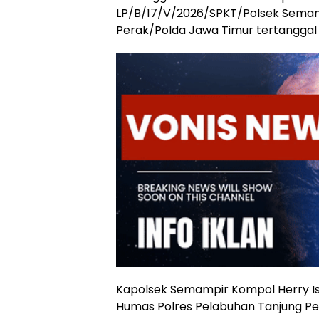
LP/B/17/V/2026/SPKT/Polsek Semam
Perak/Polda Jawa Timur tertanggal 
Kapolsek Semampir Kompol Herry Isw
Humas Polres Pelabuhan Tanjung Per