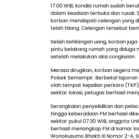
17.00 WIB, kondisi rumah sudah ber
dalam keadaan terbuka dan rusak. 
korban mendapati celengan yang di
telah hilang. Celengan tersebut beris
Selain kehilangan uang, korban ju
pintu belakang rumah yang diduga 
setelah melakukan aksi congkelan.
Merasa dirugikan, korban segera me
Polsek Semampir. Berbekal laporan k
olah tempat kejadian perkara (TKP)
sekitar lokasi, petugas berhasil meng
Serangkaian penyelidikan dan pela
hingga keberadaan FM berhasil diketa
sekitar pukul 07.30 WIB, anggota U
berhasil menangkap FM di kamar ko
Wonokusumo Bhakti III Nomor 2-A, S