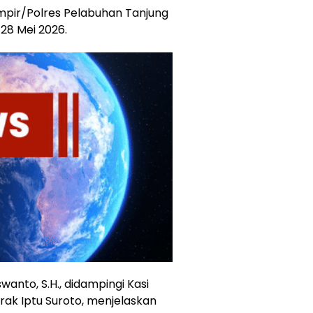
pir/Polres Pelabuhan Tanjung
28 Mei 2026.
anto, S.H., didampingi Kasi
ak Iptu Suroto, menjelaskan