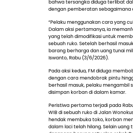
bahwa tersangka diduga terlibat da
dengan pemberatan sebagaimana di
“Pelaku menggunakan cara yang cu
Dalam aksi pertamanya, ia memanf
yang telah dimodifikasi untuk memb
sebuah ruko. Setelah berhasil masu
barang berharga dan uang tunai mili
Iswanto, Rabu (3/6/2026).
Pada aksi kedua, FM diduga membo
dengan cara mendobrak pintu hing
berhasil masuk, pelaku mengambil s
disimpan korban di dalam kamar.
Peristiwa pertama terjadi pada Rabu,
WIB di sebuah ruko di Jalan Wonoku
hendak membuka toko, korban mend
dalam laci telah hilang. Selain uang