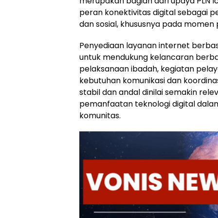
merupakan bagian dari upaya PLN 
peran konektivitas digital sebagai 
dan sosial, khususnya pada momen
Penyediaan layanan internet berbasi
untuk mendukung kelancaran berbagai
pelaksanaan ibadah, kegiatan pelay
kebutuhan komunikasi dan koordinasi
stabil dan andal dinilai semakin rel
pemanfaatan teknologi digital dala
komunitas.