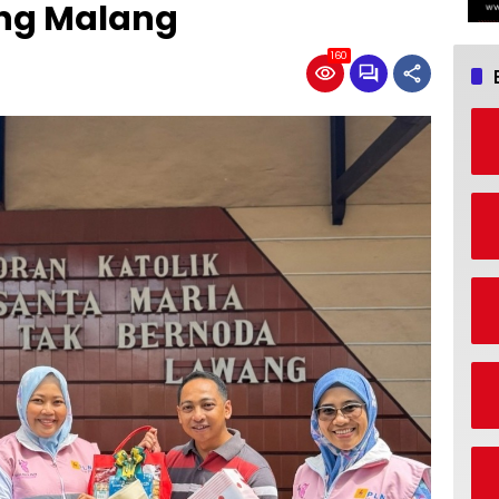
ng Malang
160