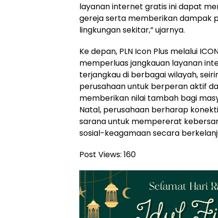
layanan internet gratis ini dapat m
gereja serta memberikan dampak po
lingkungan sekitar,” ujarnya.
Ke depan, PLN Icon Plus melalui IC
memperluas jangkauan layanan inter
terjangkau di berbagai wilayah, se
perusahaan untuk berperan aktif da
memberikan nilai tambah bagi masy
Natal, perusahaan berharap konektiv
sarana untuk mempererat kebersa
sosial-keagamaan secara berkelanj
Post Views:
160