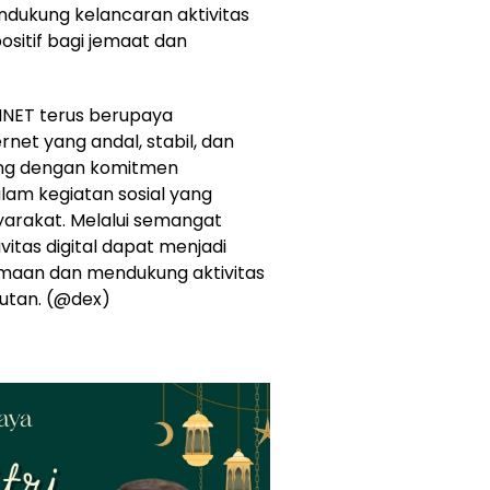
endukung kelancaran aktivitas
sitif bagi jemaat dan
ONNET terus berupaya
net yang andal, stabil, dan
iring dengan komitmen
lam kegiatan sosial yang
arakat. Melalui semangat
itas digital dapat menjadi
maan dan mendukung aktivitas
utan. (@dex)