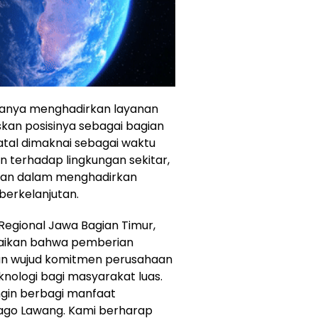
 hanya menghadirkan layanan
skan posisinya sebagai bagian
atal dimaknai sebagai waktu
 terhadap lingkungan sekitar,
aan dalam menghadirkan
 berkelanjutan.
Regional Jawa Bagian Timur,
paikan bahwa pemberian
kan wujud komitmen perusahaan
ologi bagi masyarakat luas.
ingin berbagi manfaat
 Jago Lawang. Kami berharap