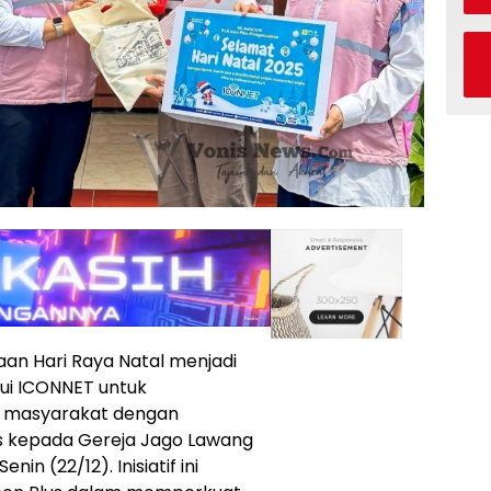
an Hari Raya Natal menjadi
ui ICONNET untuk
i masyarakat dengan
is kepada Gereja Jago Lawang
in (22/12). Inisiatif ini