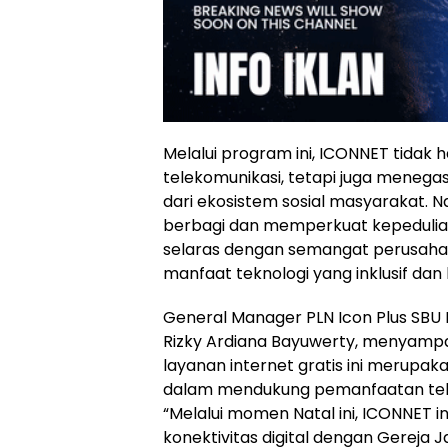
Melalui program ini, ICONNET tidak
telekomunikasi, tetapi juga menega
dari ekosistem sosial masyarakat. N
berbagi dan memperkuat kepedulian
selaras dengan semangat perusah
manfaat teknologi yang inklusif dan
General Manager PLN Icon Plus SBU 
Rizky Ardiana Bayuwerty, menyam
layanan internet gratis ini merupa
dalam mendukung pemanfaatan tekn
“Melalui momen Natal ini, ICONNET 
konektivitas digital dengan Gereja