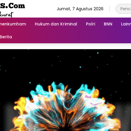
Jumat, 7 Agustus 2026
menkumham
Hukum dan Kriminal
Polri
BNN
Lain
Berita