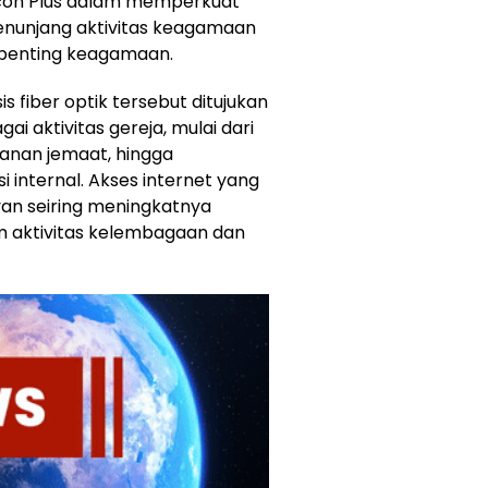
Icon Plus dalam memperkuat
penunjang aktivitas keagamaan
 penting keagamaan.
s fiber optik tersebut ditujukan
 aktivitas gereja, mulai dari
anan jemaat, hingga
 internal. Akses internet yang
evan seiring meningkatnya
m aktivitas kelembagaan dan