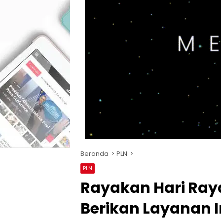
Beranda
PLN
PLN
Rayakan Hari Ray
Berikan Layanan I