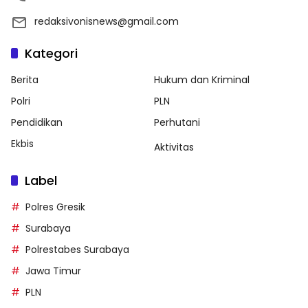
redaksivonisnews@gmail.com
Kategori
Berita
Hukum dan Kriminal
Polri
PLN
Pendidikan
Perhutani
Ekbis
Aktivitas
Label
Polres Gresik
Surabaya
Polrestabes Surabaya
Jawa Timur
PLN