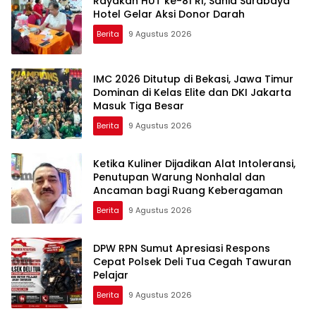
Rayakan HUT ke-81 RI, Sahid Surabaya
Hotel Gelar Aksi Donor Darah
Berita
9 Agustus 2026
IMC 2026 Ditutup di Bekasi, Jawa Timur
Dominan di Kelas Elite dan DKI Jakarta
Masuk Tiga Besar
Berita
9 Agustus 2026
Ketika Kuliner Dijadikan Alat Intoleransi,
Penutupan Warung Nonhalal dan
Ancaman bagi Ruang Keberagaman
Berita
9 Agustus 2026
DPW RPN Sumut Apresiasi Respons
Cepat Polsek Deli Tua Cegah Tawuran
Pelajar
Berita
9 Agustus 2026