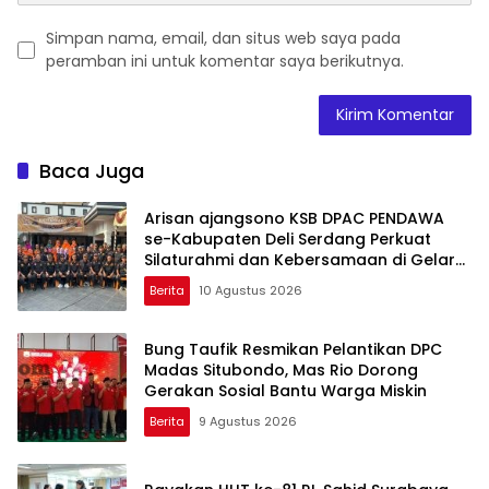
Simpan nama, email, dan situs web saya pada
peramban ini untuk komentar saya berikutnya.
Baca Juga
Arisan ajangsono KSB DPAC PENDAWA
se-Kabupaten Deli Serdang Perkuat
Silaturahmi dan Kebersamaan di Gelar
di DPAC Kec. GALANG
Berita
10 Agustus 2026
Bung Taufik Resmikan Pelantikan DPC
Madas Situbondo, Mas Rio Dorong
Gerakan Sosial Bantu Warga Miskin
Berita
9 Agustus 2026