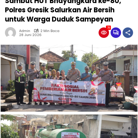
Sambut HUT Bhayangkara ke-80,
Polres Gresik Salurkan Air Bersih
untuk Warga Duduk Sampeyan
78
Admin
2 Min Baca
28 Juni 2026