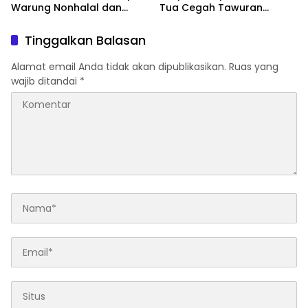
Warung Nonhalal dan
Tua Cegah Tawuran
Ancaman bagi Ruang
Pelajar
Keberagaman
Tinggalkan Balasan
Alamat email Anda tidak akan dipublikasikan.
Ruas yang
wajib ditandai
*