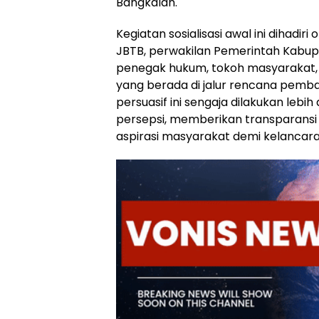
Bangkalan.
Kegiatan sosialisasi awal ini dihadir
JBTB, perwakilan Pemerintah Kabup
penegak hukum, tokoh masyarakat, 
yang berada di jalur rencana pemb
persuasif ini sengaja dilakukan leb
persepsi, memberikan transparansi 
aspirasi masyarakat demi kelancaran