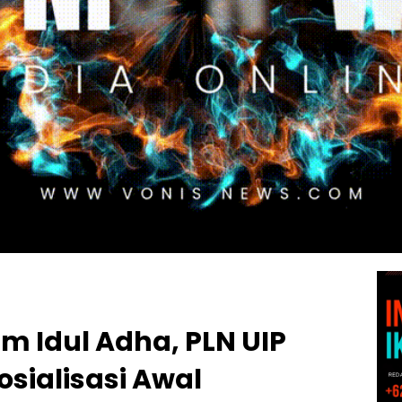
Idul Adha, PLN UIP
sialisasi Awal