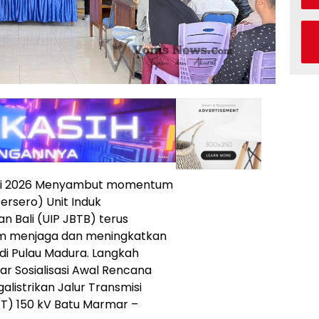
Mei 2026 Menyambut momentum
Persero) Unit Induk
 Bali (UIP JBTB) terus
m menjaga dan meningkatkan
di Pulau Madura. Langkah
ar Sosialisasi Awal Rencana
listrikan Jalur Transmisi
TT) 150 kV Batu Marmar –