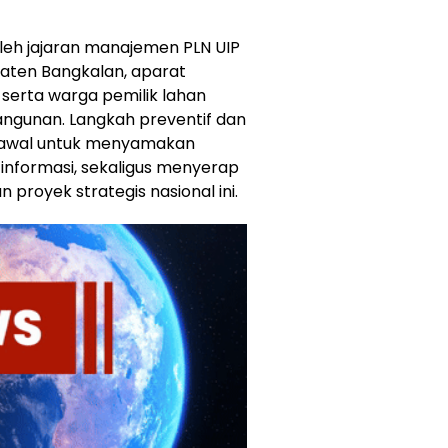
i oleh jajaran manajemen PLN UIP
aten Bangkalan, aparat
serta warga pemilik lahan
angunan. Langkah preventif dan
ih awal untuk menyamakan
informasi, sekaligus menyerap
 proyek strategis nasional ini.