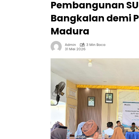
Pembangunan SUT
Bangkalan demi Pe
Madura
Admin
3 Min Baca
31 Mei 2026