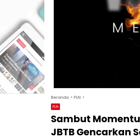
Beranda
PLN
PLN
Sambut Momentum 
JBTB Gencarkan So