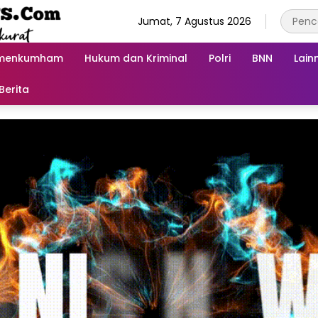
Jumat, 7 Agustus 2026
menkumham
Hukum dan Kriminal
Polri
BNN
Lain
Berita