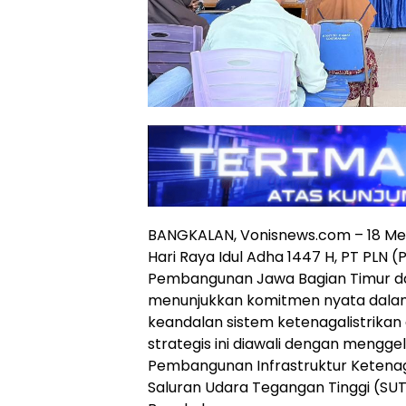
BANGKALAN, Vonisnews.com – 18 
Hari Raya Idul Adha 1447 H, PT PLN (
Pembangunan Jawa Bagian Timur dan
menunjukkan komitmen nyata dala
keandalan sistem ketenagalistrikan 
strategis ini diawali dengan menggel
Pembangunan Infrastruktur Ketenaga
Saluran Udara Tegangan Tinggi (SU