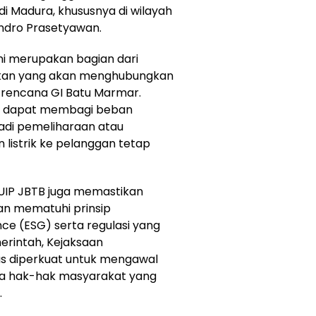
 Madura, khususnya di wilayah
ndro Prasetyawan.
i merupakan bagian dari
trikan yang akan menghubungkan
 rencana GI Batu Marmar.
kan dapat membagi beban
rjadi pemeliharaan atau
n listrik ke pelanggan tetap
 UIP JBTB juga memastikan
an mematuhi prinsip
ce (ESG) serta regulasi yang
merintah, Kejaksaan
erus diperkuat untuk mengawal
ta hak-hak masyarakat yang
.