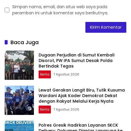
Simpan nama, email, dan situs web saya pada
peramban ini untuk komentar saya berikutnya.
Baca Juga
Dugaan Perjudian di Sumut Kembali
Disorot, PW IPA Sumut Desak Polda
Bertindak Tegas
Berita
7 Agustus 2026
Lewat Gerakan Langit Biru, Tutik Kusuma
Wardani Ajak Kader Demokrat Dekat
dengan Rakyat Melalui Kerja Nyata
Berita
7 Agustus 2026
Polres Gresik Hadirkan Layanan SKCK
Delivery, Dokumen Diantar Langsung ke