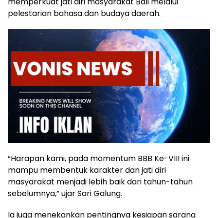
memperkuat jati diri masyarakat Bali melalui
pelestarian bahasa dan budaya daerah.
“Harapan kami, pada momentum BBB Ke-VIII ini
mampu membentuk karakter dan jati diri
masyarakat menjadi lebih baik dari tahun-tahun
sebelumnya,” ujar Sari Galung.
Ia juga menekankan pentingnya kesiapan sarana