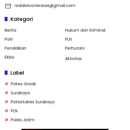
redaksivonisnews@gmail.com
Kategori
Berita
Hukum dan Kriminal
Polri
PLN
Pendidikan
Perhutani
Ekbis
Aktivitas
Label
Polres Gresik
Surabaya
Polrestabes Surabaya
PLN
Polda Jatim