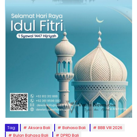
Tag:
Aksara Bali
Bahasa Bali
BBB VIII 2026
Bulan Bahasa Bali
DPRD Bali