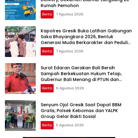
Rumah Pemohon
Berita
7 Agustus 2026
Kapolres Gresik Buka Latihan Gabungan
Saka Bhayangkara 2026, Bentuk
Generasi Muda Berkarakter dan Peduli
Kamtibmas
Berita
7 Agustus 2026
Surat Edaran Gerakan Bali Bersih
Sampah Berkekuatan Hukum Tetap,
Gubernur Bali Menang di PTUN dan
Banding
Berita
6 Agustus 2026
Senyum Ojol Gresik Saat Dapat BBM
Gratis, Polsek Kebomas dan YALPK
Group Gelar Bakti Sosial
Berita
5 Agustus 2026