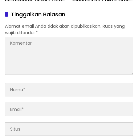
Gubernur Bali Menang di
Gelar Bakti Sosial
PTUN dan Banding
Tinggalkan Balasan
Alamat email Anda tidak akan dipublikasikan.
Ruas yang
wajib ditandai
*