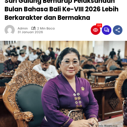
Sari Galung Berharap Pelaksanaan
Bulan Bahasa Bali Ke-VIII 2026 Lebih
Berkarakter dan Bermakna
166
Admin
2 Min Baca
31 Januari 2026