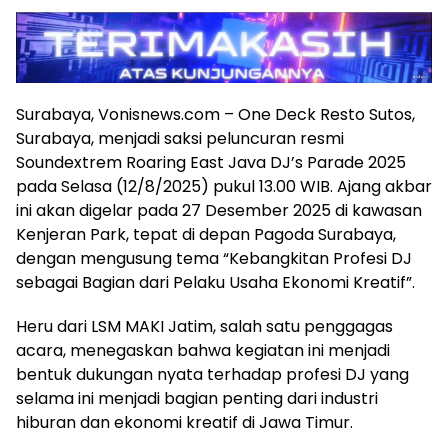
Surabaya, Vonisnews.com – One Deck Resto Sutos,
Surabaya, menjadi saksi peluncuran resmi
Soundextrem Roaring East Java DJ’s Parade 2025
pada Selasa (12/8/2025) pukul 13.00 WIB. Ajang akbar
ini akan digelar pada 27 Desember 2025 di kawasan
Kenjeran Park, tepat di depan Pagoda Surabaya,
dengan mengusung tema “Kebangkitan Profesi DJ
sebagai Bagian dari Pelaku Usaha Ekonomi Kreatif”.
Heru dari LSM MAKI Jatim, salah satu penggagas
acara, menegaskan bahwa kegiatan ini menjadi
bentuk dukungan nyata terhadap profesi DJ yang
selama ini menjadi bagian penting dari industri
hiburan dan ekonomi kreatif di Jawa Timur.