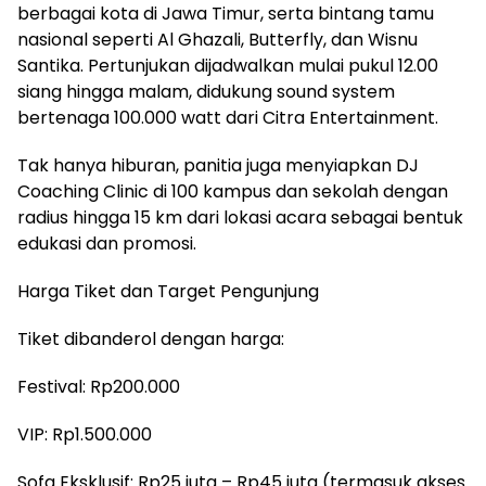
berbagai kota di Jawa Timur, serta bintang tamu
nasional seperti Al Ghazali, Butterfly, dan Wisnu
Santika. Pertunjukan dijadwalkan mulai pukul 12.00
siang hingga malam, didukung sound system
bertenaga 100.000 watt dari Citra Entertainment.
Tak hanya hiburan, panitia juga menyiapkan DJ
Coaching Clinic di 100 kampus dan sekolah dengan
radius hingga 15 km dari lokasi acara sebagai bentuk
edukasi dan promosi.
Harga Tiket dan Target Pengunjung
Tiket dibanderol dengan harga:
Festival: Rp200.000
VIP: Rp1.500.000
Sofa Eksklusif: Rp25 juta – Rp45 juta (termasuk akses