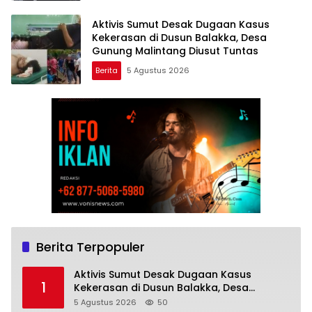
Aktivis Sumut Desak Dugaan Kasus
Kekerasan di Dusun Balakka, Desa
Gunung Malintang Diusut Tuntas
Berita
5 Agustus 2026
Berita Terpopuler
Aktivis Sumut Desak Dugaan Kasus
1
Kekerasan di Dusun Balakka, Desa
Gunung Malintang Diusut Tuntas
5 Agustus 2026
50