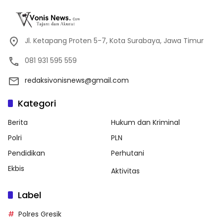
Jl. Ketapang Proten 5-7, Kota Surabaya, Jawa Timur
081 931 595 559
redaksivonisnews@gmail.com
Kategori
Berita
Hukum dan Kriminal
Polri
PLN
Pendidikan
Perhutani
Ekbis
Aktivitas
Label
Polres Gresik