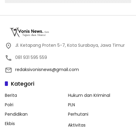
Pabrik Pod Getar
Jl. Ketapang Proten 5-7, Kota Surabaya, Jawa Timur
081 931 595 559
redaksivonisnews@gmail.com
Kategori
Berita
Hukum dan Kriminal
Polri
PLN
Pendidikan
Perhutani
Ekbis
Aktivitas