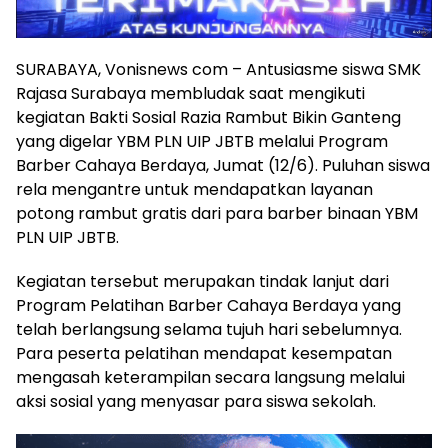
SURABAYA, Vonisnews com – Antusiasme siswa SMK
Rajasa Surabaya membludak saat mengikuti
kegiatan Bakti Sosial Razia Rambut Bikin Ganteng
yang digelar YBM PLN UIP JBTB melalui Program
Barber Cahaya Berdaya, Jumat (12/6). Puluhan siswa
rela mengantre untuk mendapatkan layanan
potong rambut gratis dari para barber binaan YBM
PLN UIP JBTB.
Kegiatan tersebut merupakan tindak lanjut dari
Program Pelatihan Barber Cahaya Berdaya yang
telah berlangsung selama tujuh hari sebelumnya.
Para peserta pelatihan mendapat kesempatan
mengasah keterampilan secara langsung melalui
aksi sosial yang menyasar para siswa sekolah.