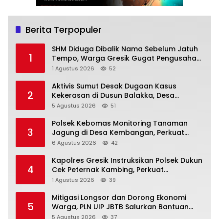
Berita Terpopuler
SHM Diduga Dibalik Nama Sebelum Jatuh
1
Tempo, Warga Gresik Gugat Pengusaha
Rokok dan Somasi Kepala Desa
1 Agustus 2026
52
Aktivis Sumut Desak Dugaan Kasus
2
Kekerasan di Dusun Balakka, Desa
Gunung Malintang Diusut Tuntas
5 Agustus 2026
51
Polsek Kebomas Monitoring Tanaman
3
Jagung di Desa Kembangan, Perkuat
Dukungan Ketahanan Pangan Nasional
6 Agustus 2026
42
Kapolres Gresik Instruksikan Polsek Dukun
4
Cek Peternak Kambing, Perkuat
Ketahanan Pangan Nasional
1 Agustus 2026
39
Mitigasi Longsor dan Dorong Ekonomi
5
Warga, PLN UIP JBTB Salurkan Bantuan
Konservasi 4.000 Pohon Aren Genjah Asal
5 Agustus 2026
37