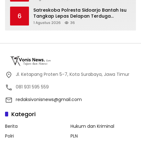
Aceh di Banyuwangi
Satreskoba Polresta Sidoarjo Bantah Isu
6
Tangkap Lepas Delapan Terduga
Penyalahgunaan Narkoba di Porong
1 Agustus 2026
36
Jl. Ketapang Proten 5-7, Kota Surabaya, Jawa Timur
081 931 595 559
redaksivonisnews@gmail.com
Kategori
Berita
Hukum dan Kriminal
Polri
PLN