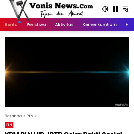
Langsung
ke
konten
Berita
Peristiwa
Aktivitas
Kemenkumham
Huk
Beranda
PLN
PLN