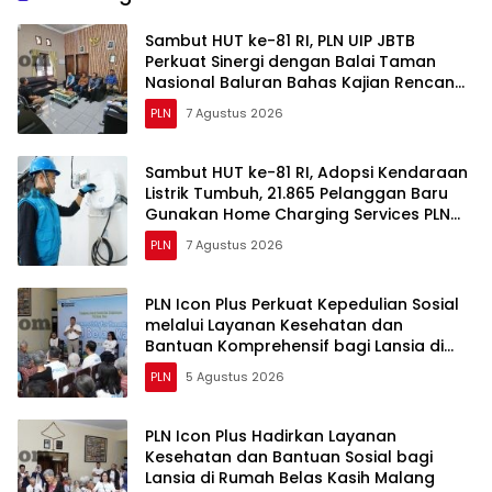
Sambut HUT ke-81 RI, PLN UIP JBTB
Perkuat Sinergi dengan Balai Taman
Nasional Baluran Bahas Kajian Rencana
Proyek SUTET 500 kV Paiton–
PLN
7 Agustus 2026
Watudodol/Kalipuro
Sambut HUT ke-81 RI, Adopsi Kendaraan
Listrik Tumbuh, 21.865 Pelanggan Baru
Gunakan Home Charging Services PLN
pada Semester I 2026
PLN
7 Agustus 2026
PLN Icon Plus Perkuat Kepedulian Sosial
melalui Layanan Kesehatan dan
Bantuan Komprehensif bagi Lansia di
Malang
PLN
5 Agustus 2026
PLN Icon Plus Hadirkan Layanan
Kesehatan dan Bantuan Sosial bagi
Lansia di Rumah Belas Kasih Malang