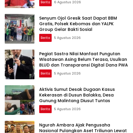
Berita
6 Agustus 2026
Senyum Ojol Gresik Saat Dapat BBM
Gratis, Polsek Kebomas dan YALPK
Group Gelar Bakti Sosial
Berita
5 Agustus 2026
Pegiat Sastra Nilai Manfaat Pungutan
Wisatawan Asing Belum Terasa, Usulkan
BLUD dan Transparansi Digital Dana PWA
Berita
5 Agustus 2026
Aktivis Sumut Desak Dugaan Kasus
Kekerasan di Dusun Balakka, Desa
Gunung Malintang Diusut Tuntas
Berita
5 Agustus 2026
Ngurah Ambara Ajak Pengusaha
Nasional Pulangkan Aset Triliunan Lewat