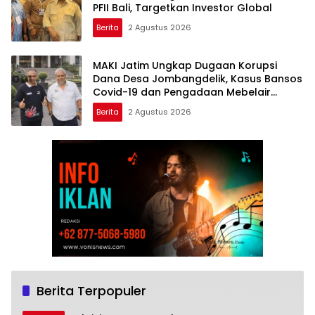
PFII Bali, Targetkan Investor Global
Berita
2 Agustus 2026
MAKI Jatim Ungkap Dugaan Korupsi
Dana Desa Jombangdelik, Kasus Bansos
Covid-19 dan Pengadaan Mebelair
Segera Dilaporkan ke Kejati Jatim
Berita
2 Agustus 2026
Berita Terpopuler