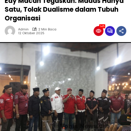
Edy Macan Tegaskan: Madas Hanya
Satu, Tolak Dualisme dalam Tubuh
Organisasi
145
Admin
2 Min Baca
12 Oktober 2025