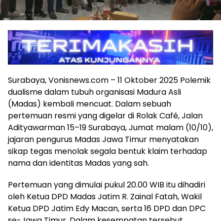
Surabaya, Vonisnews.com – 11 Oktober 2025 Polemik
dualisme dalam tubuh organisasi Madura Asli
(Madas) kembali mencuat. Dalam sebuah
pertemuan resmi yang digelar di Rolak Café, Jalan
Adityawarman 15–19 Surabaya, Jumat malam (10/10),
jajaran pengurus Madas Jawa Timur menyatakan
sikap tegas menolak segala bentuk klaim terhadap
nama dan identitas Madas yang sah.
Pertemuan yang dimulai pukul 20.00 WIB itu dihadiri
oleh Ketua DPD Madas Jatim R. Zainal Fatah, Wakil
Ketua DPD Jatim Edy Macan, serta 16 DPD dan DPC
se-Jawa Timur. Dalam kesempatan tersebut,