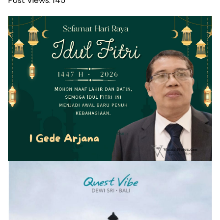
Post Views:
145