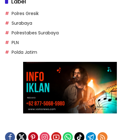
Label
Polres Gresik
Surabaya
Polrestabes Surabaya
PLN
Polda Jatim