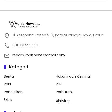
Jl. Ketapang Proten 5-7, Kota Surabaya, Jawa Timur
081 931 595 559
redaksivonisnews@gmail.com
Kategori
Berita
Hukum dan Kriminal
Polri
PLN
Pendidikan
Perhutani
Ekbis
Aktivitas