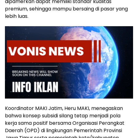
dipamerkan dapat memiliki standar kualitas
premium, sehingga mampu bersaing di pasar yang
lebih luas.
Koordinator MAKI Jatim, Heru MAKI, menegaskan
bahwa konsep subsidi silang tetap menjadi pola
kerja sama positif bersama Organisasi Perangkat
Daerah (OPD) di lingkungan Pemerintah Provinsi
Jawa Timur serta pemerintah kota/kabupaten.