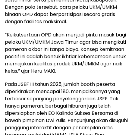
Dengan pola tersebut, para pelaku UKM/UMKM
binaan OPD dapat berpartisipasi secara gratis
dengan fasilitas maksimal.
“Keikutsertaan OPD akan menjadi pintu masuk bagi
pelaku UKM/UMKM Jawa Timur agar bisa mengikuti
pameran akbar ini tanpa biaya. Konsep kemitraan
positif ini adalah bentuk ikhtiar kebersamaan untuk
memajukan kualitas produk UKM/UMKM agar naik
kelas,” ujar Heru MAKI.
Pada JSEF III tahun 2025, jumlah booth peserta
diperkirakan mencapai 180, menjadikannya yang
terbesar sepanjang penyelenggaraan JSEF. Tak
hanya pameran, berbagai hiburan juga telah
dipersiapkan oleh EO Kalinda Sukses Bersama di
bawah pimpinan Dwi Yulis. Pengunjung akan disuguhi
panggung interaktif dengan penampilan artis
ternama, mulai dari MAMA LELA Show, Duo