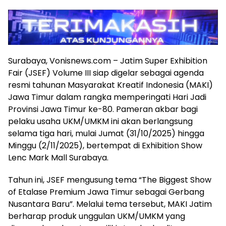
Surabaya, Vonisnews.com – Jatim Super Exhibition
Fair (JSEF) Volume III siap digelar sebagai agenda
resmi tahunan Masyarakat Kreatif Indonesia (MAKI)
Jawa Timur dalam rangka memperingati Hari Jadi
Provinsi Jawa Timur ke-80. Pameran akbar bagi
pelaku usaha UKM/UMKM ini akan berlangsung
selama tiga hari, mulai Jumat (31/10/2025) hingga
Minggu (2/11/2025), bertempat di Exhibition Show
Lenc Mark Mall Surabaya.
Tahun ini, JSEF mengusung tema “The Biggest Show
of Etalase Premium Jawa Timur sebagai Gerbang
Nusantara Baru”. Melalui tema tersebut, MAKI Jatim
berharap produk unggulan UKM/UMKM yang