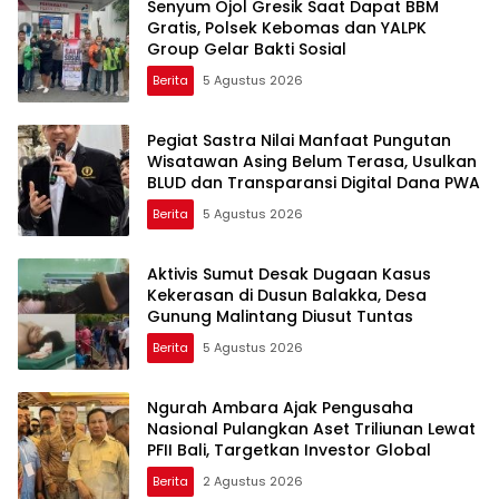
Senyum Ojol Gresik Saat Dapat BBM
Gratis, Polsek Kebomas dan YALPK
Group Gelar Bakti Sosial
Berita
5 Agustus 2026
Pegiat Sastra Nilai Manfaat Pungutan
Wisatawan Asing Belum Terasa, Usulkan
BLUD dan Transparansi Digital Dana PWA
Berita
5 Agustus 2026
Aktivis Sumut Desak Dugaan Kasus
Kekerasan di Dusun Balakka, Desa
Gunung Malintang Diusut Tuntas
Berita
5 Agustus 2026
Ngurah Ambara Ajak Pengusaha
Nasional Pulangkan Aset Triliunan Lewat
PFII Bali, Targetkan Investor Global
Berita
2 Agustus 2026