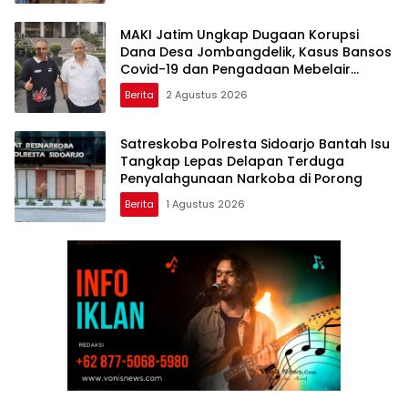
MAKI Jatim Ungkap Dugaan Korupsi
Dana Desa Jombangdelik, Kasus Bansos
Covid-19 dan Pengadaan Mebelair
Segera Dilaporkan ke Kejati Jatim
Berita
2 Agustus 2026
Satreskoba Polresta Sidoarjo Bantah Isu
Tangkap Lepas Delapan Terduga
Penyalahgunaan Narkoba di Porong
Berita
1 Agustus 2026