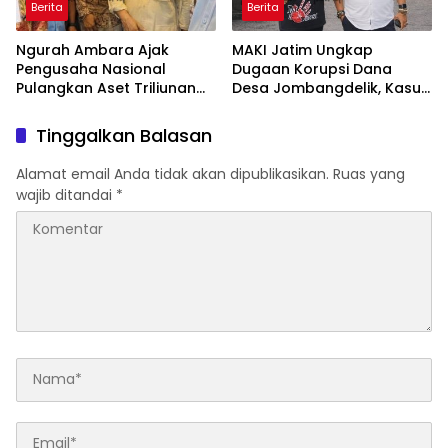
Berita
Berita
Ngurah Ambara Ajak
MAKI Jatim Ungkap
Pengusaha Nasional
Dugaan Korupsi Dana
Pulangkan Aset Triliunan
Desa Jombangdelik, Kasus
Lewat PFII Bali, Targetkan
Bansos Covid-19 dan
Investor Global
Pengadaan Mebelair
Tinggalkan Balasan
Segera Dilaporkan ke
Kejati Jatim
Alamat email Anda tidak akan dipublikasikan.
Ruas yang
wajib ditandai
*