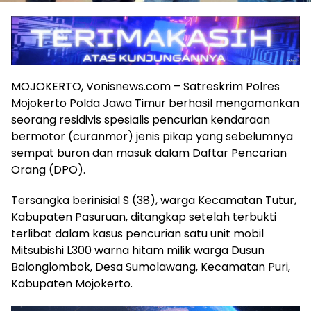
MOJOKERTO, Vonisnews.com – Satreskrim Polres
Mojokerto Polda Jawa Timur berhasil mengamankan
seorang residivis spesialis pencurian kendaraan
bermotor (curanmor) jenis pikap yang sebelumnya
sempat buron dan masuk dalam Daftar Pencarian
Orang (DPO).
Tersangka berinisial S (38), warga Kecamatan Tutur,
Kabupaten Pasuruan, ditangkap setelah terbukti
terlibat dalam kasus pencurian satu unit mobil
Mitsubishi L300 warna hitam milik warga Dusun
Balonglombok, Desa Sumolawang, Kecamatan Puri,
Kabupaten Mojokerto.