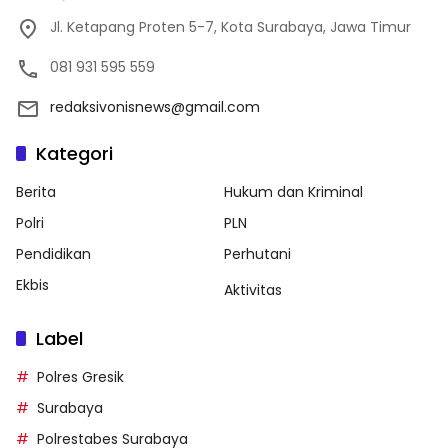
Jl. Ketapang Proten 5-7, Kota Surabaya, Jawa Timur
081 931 595 559
redaksivonisnews@gmail.com
Kategori
Berita
Hukum dan Kriminal
Polri
PLN
Pendidikan
Perhutani
Ekbis
Aktivitas
Label
Polres Gresik
Surabaya
Polrestabes Surabaya