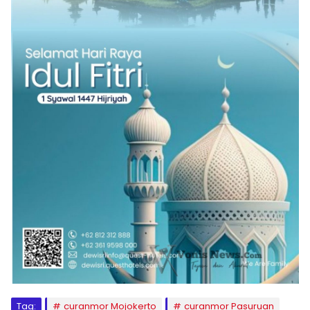
Tag:
curanmor Mojokerto
curanmor Pasuruan