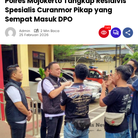
Polres Mojokerto Tangkap Residivis
Spesialis Curanmor Pikap yang
Sempat Masuk DPO
146
Admin
2 Min Baca
25 Februari 2026