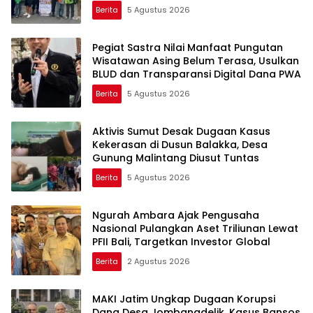
Berita
5 Agustus 2026
Pegiat Sastra Nilai Manfaat Pungutan
Wisatawan Asing Belum Terasa, Usulkan
BLUD dan Transparansi Digital Dana PWA
Berita
5 Agustus 2026
Aktivis Sumut Desak Dugaan Kasus
Kekerasan di Dusun Balakka, Desa
Gunung Malintang Diusut Tuntas
Berita
5 Agustus 2026
Ngurah Ambara Ajak Pengusaha
Nasional Pulangkan Aset Triliunan Lewat
PFII Bali, Targetkan Investor Global
Berita
2 Agustus 2026
MAKI Jatim Ungkap Dugaan Korupsi
Dana Desa Jombangdelik, Kasus Bansos