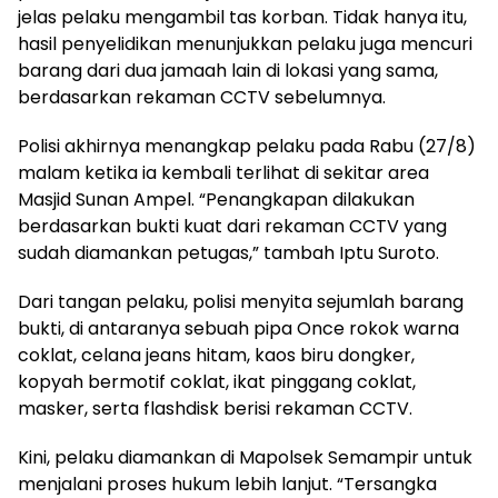
jelas pelaku mengambil tas korban. Tidak hanya itu,
hasil penyelidikan menunjukkan pelaku juga mencuri
barang dari dua jamaah lain di lokasi yang sama,
berdasarkan rekaman CCTV sebelumnya.
Polisi akhirnya menangkap pelaku pada Rabu (27/8)
malam ketika ia kembali terlihat di sekitar area
Masjid Sunan Ampel. “Penangkapan dilakukan
berdasarkan bukti kuat dari rekaman CCTV yang
sudah diamankan petugas,” tambah Iptu Suroto.
Dari tangan pelaku, polisi menyita sejumlah barang
bukti, di antaranya sebuah pipa Once rokok warna
coklat, celana jeans hitam, kaos biru dongker,
kopyah bermotif coklat, ikat pinggang coklat,
masker, serta flashdisk berisi rekaman CCTV.
Kini, pelaku diamankan di Mapolsek Semampir untuk
menjalani proses hukum lebih lanjut. “Tersangka