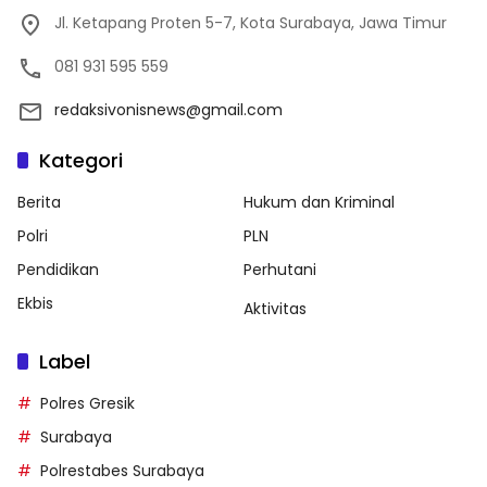
Jl. Ketapang Proten 5-7, Kota Surabaya, Jawa Timur
081 931 595 559
redaksivonisnews@gmail.com
Kategori
Berita
Hukum dan Kriminal
Polri
PLN
Pendidikan
Perhutani
Ekbis
Aktivitas
Label
Polres Gresik
Surabaya
Polrestabes Surabaya