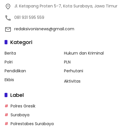
Jl. Ketapang Proten 5-7, Kota Surabaya, Jawa Timur
081 931 595 559
redaksivonisnews@gmail.com
Kategori
Berita
Hukum dan Kriminal
Polri
PLN
Pendidikan
Perhutani
Ekbis
Aktivitas
Label
Polres Gresik
Surabaya
Polrestabes Surabaya