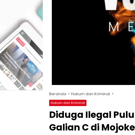
Beranda
Hukum dan Kriminal
Hukum dan Kriminal
Diduga Ilegal Pu
Galian C di Mojok