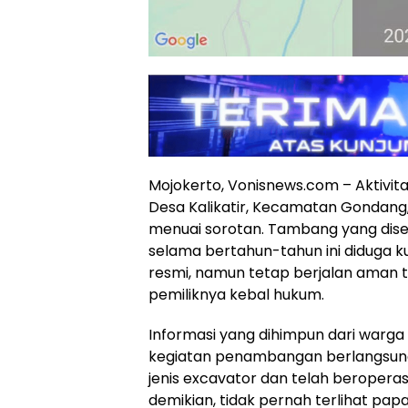
Mojokerto, Vonisnews.com – Aktivit
Desa Kalikatir, Kecamatan Gondang
menuai sorotan. Tambang yang dise
selama bertahun-tahun ini diduga ku
resmi, namun tetap berjalan aman 
pemiliknya kebal hukum.
Informasi yang dihimpun dari warg
kegiatan penambangan berlangsun
jenis excavator dan telah beroperas
demikian, tidak pernah terlihat papa