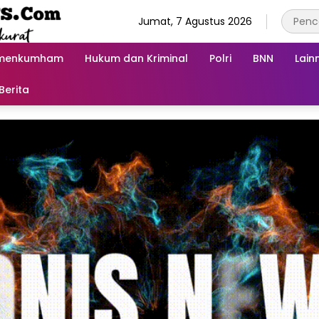
Jumat, 7 Agustus 2026
menkumham
Hukum dan Kriminal
Polri
BNN
Lain
Berita