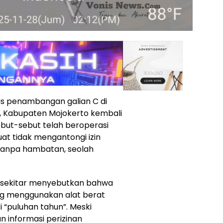
as penambangan galian C di
, Kabupaten Mojokerto kembali
but-sebut telah beroperasi
at tidak mengantongi izin
tanpa hambatan, seolah
a sekitar menyebutkan bahwa
g menggunakan alat berat
i “puluhan tahun”. Meski
n informasi perizinan