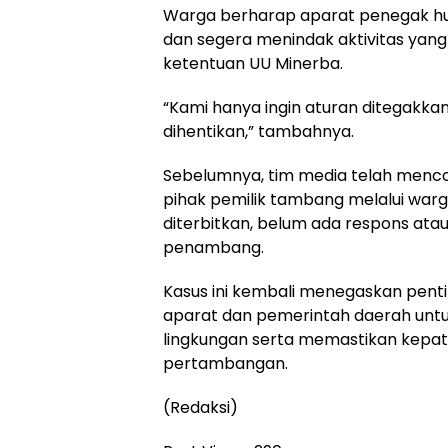
Warga berharap aparat penegak huk
dan segera menindak aktivitas yang 
ketentuan UU Minerba.
“Kami hanya ingin aturan ditegakkan. 
dihentikan,” tambahnya.
Sebelumnya, tim media telah menc
pihak pemilik tambang melalui warga
diterbitkan, belum ada respons atau
penambang.
Kasus ini kembali menegaskan pen
aparat dan pemerintah daerah unt
lingkungan serta memastikan kepat
pertambangan.
(Redaksi)