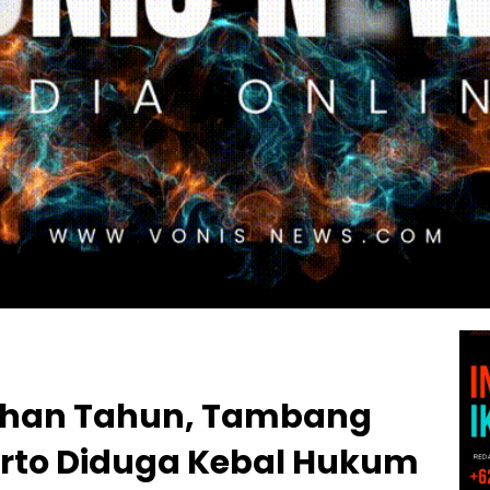
luhan Tahun, Tambang
erto Diduga Kebal Hukum