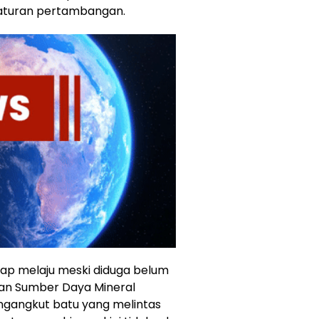
 aturan pertambangan.
tetap melaju meski diduga belum
 dan Sumber Daya Mineral
ngangkut batu yang melintas