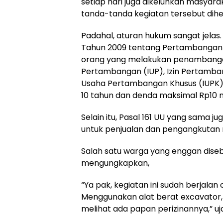
setiap hari juga dikeluhkan masyara
tanda-tanda kegiatan tersebut dihe
Padahal, aturan hukum sangat jelas.
Tahun 2009 tentang Pertambangan M
orang yang melakukan penambanga
Pertambangan (IUP), Izin Pertambang
Usaha Pertambangan Khusus (IUPK) 
10 tahun dan denda maksimal Rp10 mi
Selain itu, Pasal 161 UU yang sama j
untuk penjualan dan pengangkutan 
Salah satu warga yang enggan dis
mengungkapkan,
“Ya pak, kegiatan ini sudah berjalan
Menggunakan alat berat excavator,
melihat ada papan perizinannya,” uj