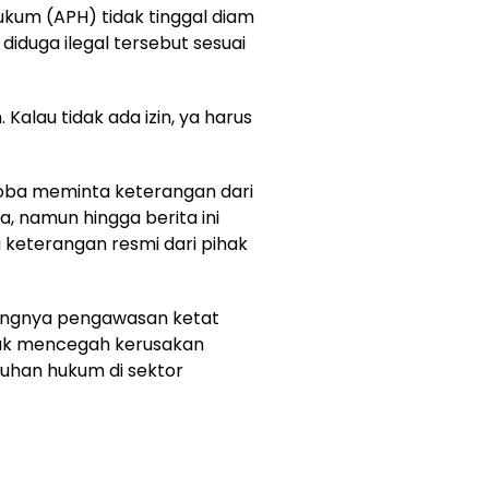
um (APH) tidak tinggal diam
diduga ilegal tersebut sesuai
Kalau tidak ada izin, ya harus
oba meminta keterangan dari
, namun hingga berita ini
 keterangan resmi dari pihak
tingnya pengawasan ketat
uk mencegah kerusakan
uhan hukum di sektor