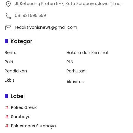
Jl. Ketapang Proten 5-7, Kota Surabaya, Jawa Timur
081 931 595 559
redaksivonisnews@gmail.com
Kategori
Berita
Hukum dan Kriminal
Polri
PLN
Pendidikan
Perhutani
Ekbis
Aktivitas
Label
Polres Gresik
Surabaya
Polrestabes Surabaya