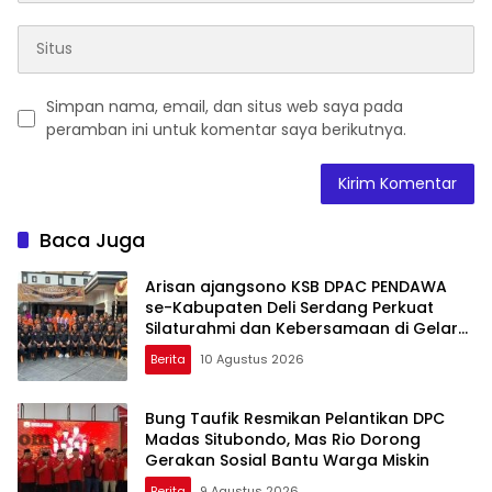
Simpan nama, email, dan situs web saya pada
peramban ini untuk komentar saya berikutnya.
Baca Juga
Arisan ajangsono KSB DPAC PENDAWA
se-Kabupaten Deli Serdang Perkuat
Silaturahmi dan Kebersamaan di Gelar
di DPAC Kec. GALANG
Berita
10 Agustus 2026
Bung Taufik Resmikan Pelantikan DPC
Madas Situbondo, Mas Rio Dorong
Gerakan Sosial Bantu Warga Miskin
Berita
9 Agustus 2026