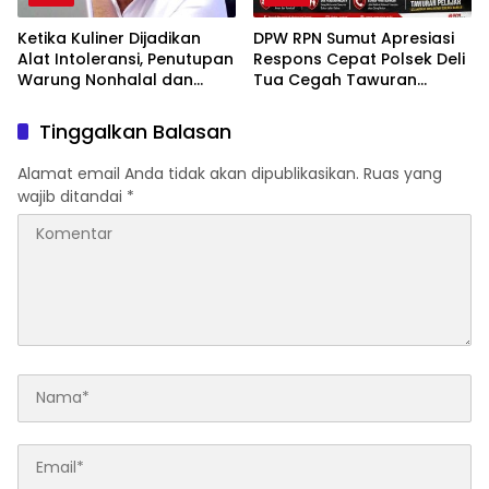
Ketika Kuliner Dijadikan
DPW RPN Sumut Apresiasi
Alat Intoleransi, Penutupan
Respons Cepat Polsek Deli
Warung Nonhalal dan
Tua Cegah Tawuran
Ancaman bagi Ruang
Pelajar
Keberagaman
Tinggalkan Balasan
Alamat email Anda tidak akan dipublikasikan.
Ruas yang
wajib ditandai
*