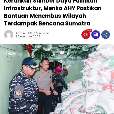
Kerahkan Sumber Daya Pulihkan
Infrastruktur, Menko AHY Pastikan
Bantuan Menembus Wilayah
Terdampak Bencana Sumatra
167
Admin
2 Min Baca
1 Desember 2025