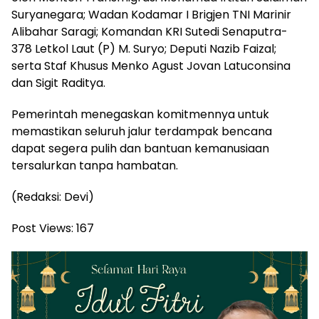
Suryanegara; Wadan Kodamar I Brigjen TNI Marinir
Alibahar Saragi; Komandan KRI Sutedi Senaputra-
378 Letkol Laut (P) M. Suryo; Deputi Nazib Faizal;
serta Staf Khusus Menko Agust Jovan Latuconsina
dan Sigit Raditya.
Pemerintah menegaskan komitmennya untuk
memastikan seluruh jalur terdampak bencana
dapat segera pulih dan bantuan kemanusiaan
tersalurkan tanpa hambatan.
(Redaksi: Devi)
Post Views:
167