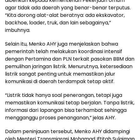
diberikan kepada Kementerian Pekerjaan Umum
agar tidak ada daerah yang benar-benar terputus.
“Kita dorong alat-alat beratnya: ada ekskavator,
backhoe, loader, truk, dan lain sebagainya,”
imbuhnya.
Selain itu, Menko AHY juga menjelaskan bahwa
pemerintah telah melakukan koordinasi intensif
dengan Pertamina dan PLN terkait pasokan BBM dan
pemulihan jaringan listrik. Menurutnya, ketersediaan
listrik sangat penting untuk memastikan jalur
komunikasi di daerah terdampak tetap aktif.
“Listrik tidak hanya soal penerangan, tetapi juga
memastikan komunikasi tetap berjalan. Tanpa listrik,
informasi dari lapangan bisa terhambat sehingga
mengganggu proses penanganan,” jelas AHY.
Dalam peninjauan tersebut, Menko AHY didampingi
oleh Menteri Transmigrasi Mohamad Iftitah Sulaiman