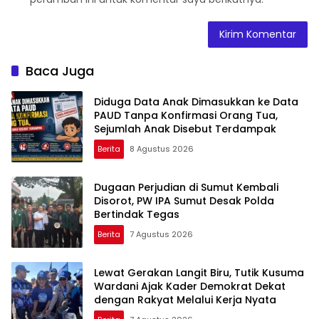
Baca Juga
Diduga Data Anak Dimasukkan ke Data
PAUD Tanpa Konfirmasi Orang Tua,
Sejumlah Anak Disebut Terdampak
Berita
8 Agustus 2026
Dugaan Perjudian di Sumut Kembali
Disorot, PW IPA Sumut Desak Polda
Bertindak Tegas
Berita
7 Agustus 2026
Lewat Gerakan Langit Biru, Tutik Kusuma
Wardani Ajak Kader Demokrat Dekat
dengan Rakyat Melalui Kerja Nyata