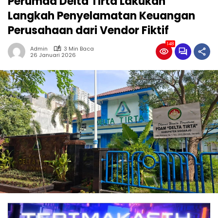
Perumda Delta Tirta Lakukan
Langkah Penyelamatan Keuangan
Perusahaan dari Vendor Fiktif
148
Admin
3 Min Baca
26 Januari 2026