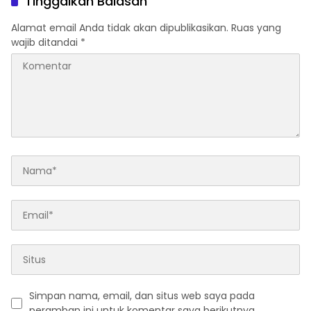
Tinggalkan Balasan
Kamtibmas
Alamat email Anda tidak akan dipublikasikan.
Ruas yang
wajib ditandai
*
Simpan nama, email, dan situs web saya pada
peramban ini untuk komentar saya berikutnya.