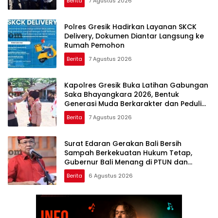
Berita
7 Agustus 2026
Polres Gresik Hadirkan Layanan SKCK
Delivery, Dokumen Diantar Langsung ke
Rumah Pemohon
Berita
7 Agustus 2026
Kapolres Gresik Buka Latihan Gabungan
Saka Bhayangkara 2026, Bentuk
Generasi Muda Berkarakter dan Peduli
Kamtibmas
Berita
7 Agustus 2026
Surat Edaran Gerakan Bali Bersih
Sampah Berkekuatan Hukum Tetap,
Gubernur Bali Menang di PTUN dan
Banding
Berita
6 Agustus 2026