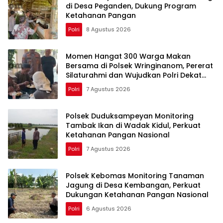
di Desa Peganden, Dukung Program
Ketahanan Pangan
Polri
8 Agustus 2026
Momen Hangat 300 Warga Makan
Bersama di Polsek Wringinanom, Pererat
Silaturahmi dan Wujudkan Polri Dekat
dengan Masyarakat
Polri
7 Agustus 2026
Polsek Duduksampeyan Monitoring
Tambak Ikan di Wadak Kidul, Perkuat
Ketahanan Pangan Nasional
Polri
7 Agustus 2026
Polsek Kebomas Monitoring Tanaman
Jagung di Desa Kembangan, Perkuat
Dukungan Ketahanan Pangan Nasional
Polri
6 Agustus 2026