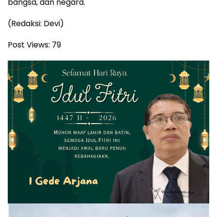
bangsa, dan negara.
(Redaksi: Devi)
Post Views:
79