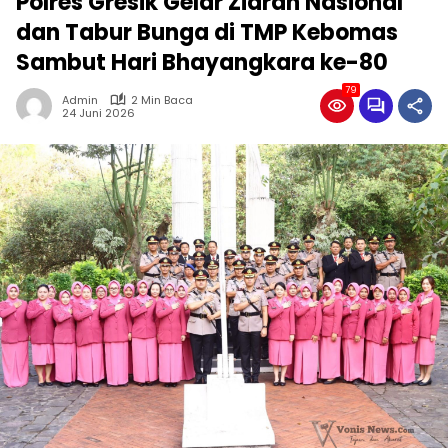
Polres Gresik Gelar Ziarah Nasional
dan Tabur Bunga di TMP Kebomas
Sambut Hari Bhayangkara ke-80
79
Admin
2 Min Baca
24 Juni 2026