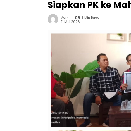
Siapkan PK ke M
Admin
3 Min Baca
11 Mei 2026