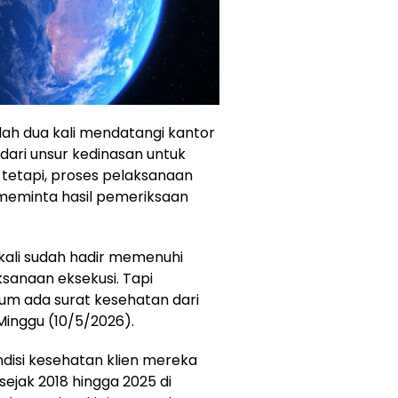
ah dua kali mendatangi kantor
dari unsur kedinasan untuk
tetapi, proses pelaksanaan
 meminta hasil pemeriksaan
kali sudah hadir memenuhi
ksanaan eksekusi. Tapi
um ada surat kesehatan dari
 Minggu (10/5/2026).
disi kesehatan klien mereka
ejak 2018 hingga 2025 di