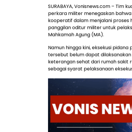
SURABAYA, Vonisnews.com – Tim ku
perkara militer menegaskan bahwa 
kooperatif dalam menjalani prose
panggilan oditur militer untuk pela
Mahkamah Agung (MA).
Namun hingga kini, eksekusi pidana 
tersebut belum dapat dilaksanakan 
keterangan sehat dari rumah sakit r
sebagai syarat pelaksanaan eksekus