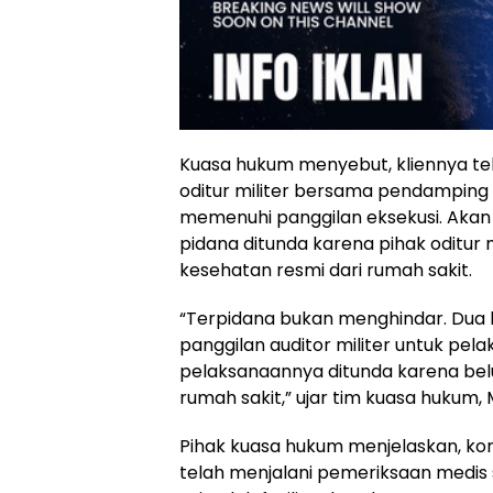
Kuasa hukum menyebut, kliennya tel
oditur militer bersama pendamping 
memenuhi panggilan eksekusi. Akan 
pidana ditunda karena pihak oditur
kesehatan resmi dari rumah sakit.
“Terpidana bukan menghindar. Dua 
panggilan auditor militer untuk pela
pelaksanaannya ditunda karena bel
rumah sakit,” ujar tim kuasa hukum,
Pihak kuasa hukum menjelaskan, kon
telah menjalani pemeriksaan medis s