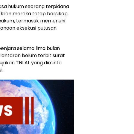
asa hukum seorang terpidana
klien mereka tetap bersikap
s hukum, termasuk memenuhi
ksanaan eksekusi putusan
penjara selama lima bulan
lantaran belum terbit surat
ujukan TNI AL yang diminta
i.