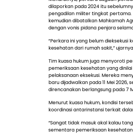
dilaporkan pada 2024 itu sebelumny
pengadilan militer tingkat pertama
kemudian dibatalkan Mahkamah Agun
dengan vonis pidana penjara selama
“Perkara ini yang belum dieksekusi
kesehatan dari rumah sakit,” ujarnya
Tim kuasa hukum juga menyoroti pers
pemeriksaan kesehatan yang dinilai
pelaksanaan eksekusi. Mereka men
baru dijadwalkan pada 11 Mei 2026,
direncanakan berlangsung pada 7 M
Menurut kuasa hukum, kondisi ters
koordinasi antarinstansi terkait d
“Sangat tidak masuk akal kalau tangg
sementara pemeriksaan kesehatann