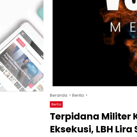
Beranda
Berita
Berita
Terpidana Militer 
Eksekusi, LBH Lira