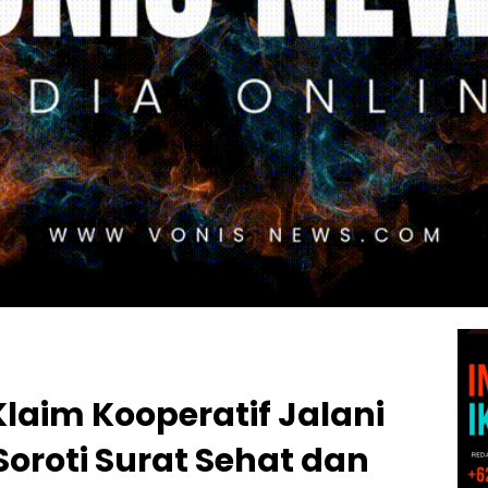
Klaim Kooperatif Jalani
 Soroti Surat Sehat dan