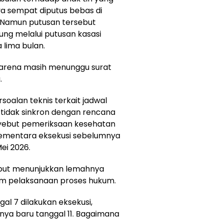
a sempat diputus bebas di
. Namun putusan tersebut
g melalui putusan kasasi
 lima bulan.
 karena masih menunggu surat
.
oalan teknis terkait jadwal
 tidak sinkron dengan rencana
yebut pemeriksaan kesehatan
 sementara eksekusi sebelumnya
ei 2026.
ebut menunjukkan lemahnya
alam pelaksanaan proses hukum.
al 7 dilakukan eksekusi,
ya baru tanggal 11. Bagaimana