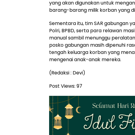
yang akan digunakan untuk menga
barang-barang milik korban yang di
Sementara itu, tim SAR gabungan yang
Polri, BPBD, serta para relawan ma
manual sambil menunggu peralatan 
posko gabungan masih dipenuhi rasa 
tengah keluarga korban yang mena
mengenai anak-anak mereka.
(Redaksi : Devi)
Post Views:
97