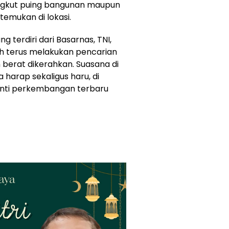
ngkut puing bangunan maupun
temukan di lokasi.
 terdiri dari Basarnas, TNI,
sih terus melakukan pencarian
berat dikerahkan. Suasana di
harap sekaligus haru, di
nti perkembangan terbaru