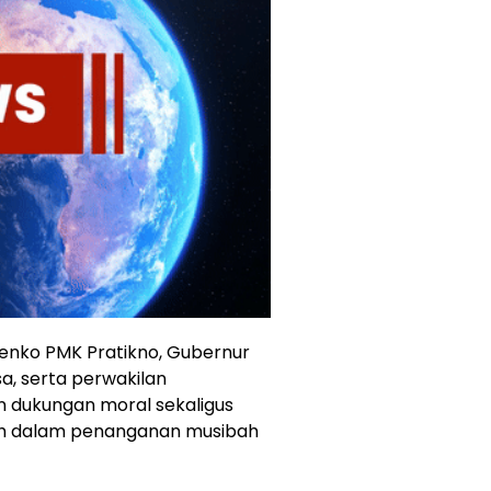
Menko PMK Pratikno, Gubernur
a, serta perwakilan
 dukungan moral sekaligus
ah dalam penanganan musibah