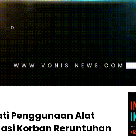
ati Penggunaan Alat
uasi Korban Reruntuhan