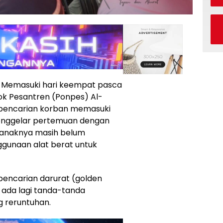
– Memasuki hari keempat pasca
k Pesantren (Ponpes) Al-
es pencarian korban memasuki
menggelar pertemuan dengan
g anaknya masih belum
ggunaan alat berat untuk
 pencarian darurat (golden
 ada lagi tanda-tanda
g reruntuhan.