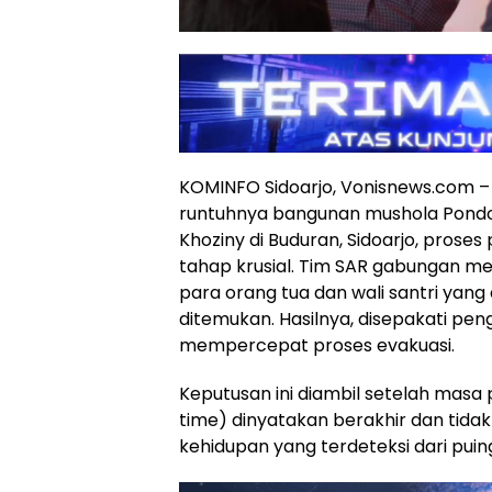
KOMINFO Sidoarjo, Vonisnews.com 
runtuhnya bangunan mushola Pondo
Khoziny di Buduran, Sidoarjo, pros
tahap krusial. Tim SAR gabungan 
para orang tua dan wali santri yan
ditemukan. Hasilnya, disepakati pen
mempercepat proses evakuasi.
Keputusan ini diambil setelah masa
time) dinyatakan berakhir dan tidak
kehidupan yang terdeteksi dari puin