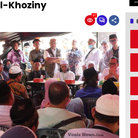
l-Khoziny
97