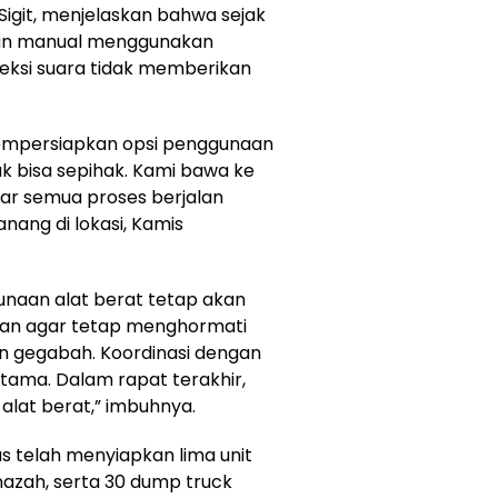
igit, menjelaskan bahwa sejak
ian manual menggunakan
eksi suara tidak memberikan
 mempersiapkan opsi penggunaan
ak bisa sepihak. Kami bawa ke
ar semua proses berjalan
nang di lokasi, Kamis
aan alat berat tetap akan
ian agar tetap menghormati
in gegabah. Koordinasi dengan
utama. Dalam rapat terakhir,
lat berat,” imbuhnya.
s telah menyiapkan lima unit
nazah, serta 30 dump truck