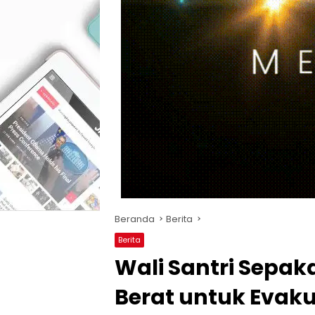
Beranda
Berita
Berita
Wali Santri Sepak
Berat untuk Evak