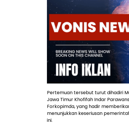
Pertemuan tersebut turut dihadiri 
Jawa Timur Khofifah Indar Parawans
Forkopimda, yang hadir memberikan
menunjukkan keseriusan pemerint
ini.