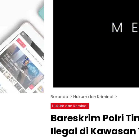
Beranda
Hukum dan Kriminal
Hukum dan Kriminal
Bareskrim Polri T
Ilegal di Kawasa