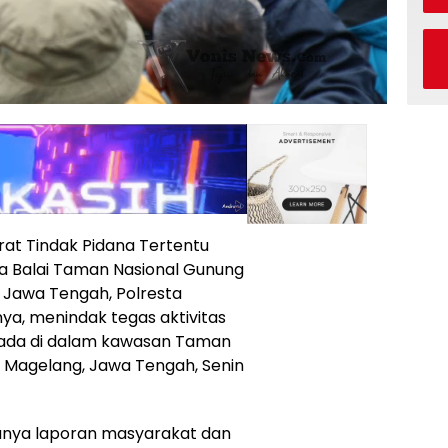
at Tindak Pidana Tertentu
ma Balai Taman Nasional Gunung
 Jawa Tengah, Polresta
nnya, menindak tegas aktivitas
rada di dalam kawasan Taman
 Magelang, Jawa Tengah, Senin
danya laporan masyarakat dan