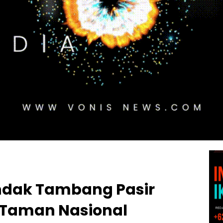
indak Tambang Pasir
n Taman Nasional