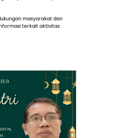
i dukungan masyarakat dan
formasi terkait aktivitas