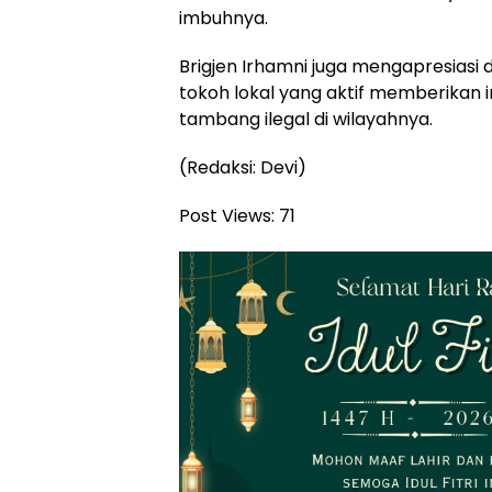
imbuhnya.
Brigjen Irhamni juga mengapresias
tokoh lokal yang aktif memberikan in
tambang ilegal di wilayahnya.
(Redaksi: Devi)
Post Views:
71