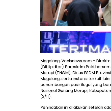
Magelang, Vonisnews.com – Direktor
(Dittipidter) Bareskrim Polri bersa
Merapi (TNGM), Dinas ESDM Provinsi
Magelang, serta instansi terkait lai
penambangan pasir ilegal yang be
Nasional Gunung Merapi, Kabupaten
(3/11).
Penindakan ini dilakukan setelah a