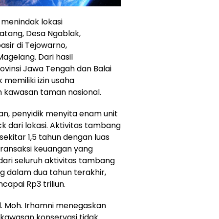
 menindak lokasi
Batang, Desa Ngablak,
sir di Tejowarno,
gelang. Dari hasil
ovinsi Jawa Tengah dan Balai
 memiliki izin usaha
 kawasan taman nasional.
an, penyidik menyita enam unit
 dari lokasi. Aktivitas tambang
sekitar 1,5 tahun dengan luas
 transaksi keuangan yang
dari seluruh aktivitas tambang
g dalam dua tahun terakhir,
capai Rp3 triliun.
Pol. Moh. Irhamni menegaskan
kawasan konservasi tidak