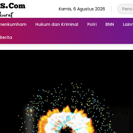
Kamis, 6 Agustus 2026
menkumham
Hukum dan Kriminal
Polri
BNN
Lain
Berita