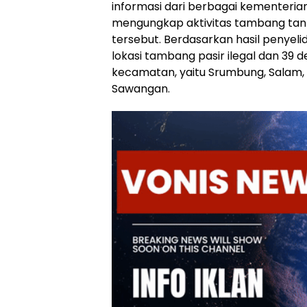
informasi dari berbagai kementeria
mengungkap aktivitas tambang tanp
tersebut. Berdasarkan hasil penyelid
lokasi tambang pasir ilegal dan 39 d
kecamatan, yaitu Srumbung, Salam, 
Sawangan.