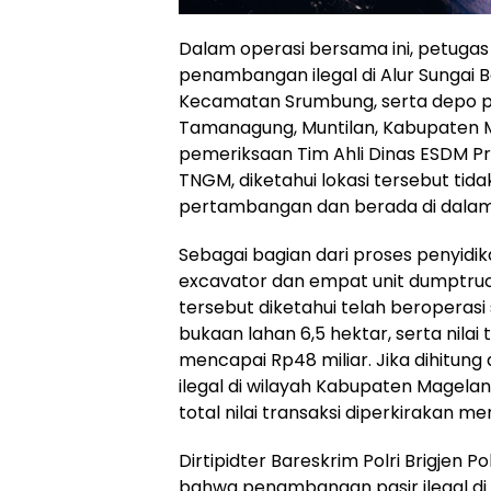
Dalam operasi bersama ini, petugas
penambangan ilegal di Alur Sungai 
Kecamatan Srumbung, serta depo pa
Tamanagung, Muntilan, Kabupaten Ma
pemeriksaan Tim Ahli Dinas ESDM Pr
TNGM, diketahui lokasi tersebut tidak
pertambangan dan berada di dalam
Sebagai bagian dari proses penyidik
excavator dan empat unit dumptruck
tersebut diketahui telah beroperasi 
bukaan lahan 6,5 hektar, serta nilai
mencapai Rp48 miliar. Jika dihitung 
ilegal di wilayah Kabupaten Magelan
total nilai transaksi diperkirakan men
Dirtipidter Bareskrim Polri Brigjen 
bahwa penambangan pasir ilegal di 