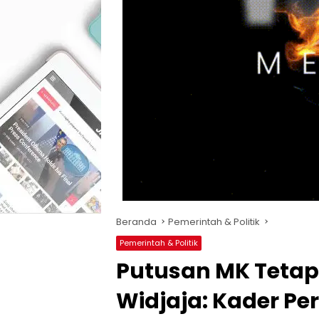
Beranda
Pemerintah & Politik
Pemerintah & Politik
Putusan MK Tetap
Widjaja: Kader P