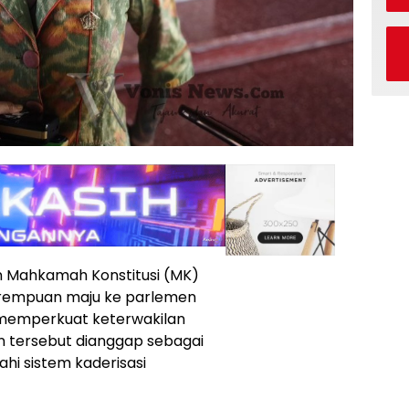
n Mahkamah Konstitusi (MK)
perempuan maju ke parlemen
k memperkuat keterwakilan
an tersebut dianggap sebagai
 sistem kaderisasi