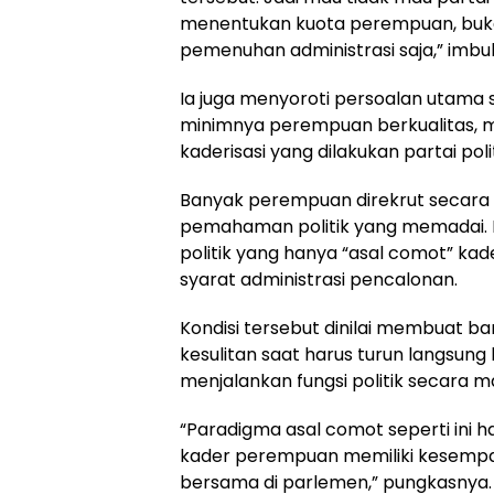
menentukan kuota perempuan, buk
pemenuhan administrasi saja,” imbu
Ia juga menyoroti persoalan utama 
minimnya perempuan berkualitas, 
kaderisasi yang dilakukan partai polit
Banyak perempuan direkrut secara i
pemahaman politik yang memadai. Ba
politik yang hanya “asal comot” 
syarat administrasi pencalonan.
Kondisi tersebut dinilai membuat 
kesulitan saat harus turun langsun
menjalankan fungsi politik secara m
“Paradigma asal comot seperti ini 
kader perempuan memiliki kesempa
bersama di parlemen,” pungkasnya.