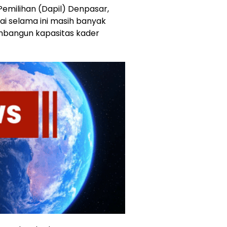
Pemilihan (Dapil) Denpasar,
ai selama ini masih banyak
embangun kapasitas kader