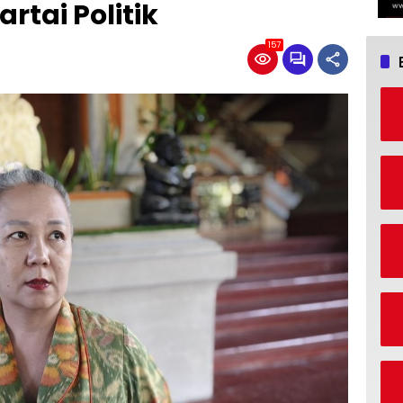
artai Politik
157