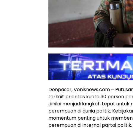
Denpasar, Vonisnews.com – Putusa
terkait prioritas kuota 30 persen 
dinilai menjadi langkah tepat untu
perempuan di dunia politik. Kebijak
momentum penting untuk membenahi
perempuan di internal partai politik.