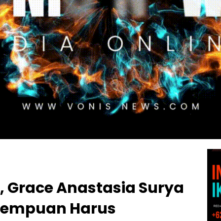
, Grace Anastasia Surya
erempuan Harus