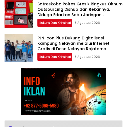
Satreskoba Polres Gresik Ringkus Oknum
Outsourcing Dishub dan Rekannya,
Diduga Edarkan Sabu Jaringan
Bangkalan
Hukum Dan Kriminal
5 Agustus 2026
PLN Icon Plus Dukung Digitalisasi
Kampung Nelayan melalui Internet
Gratis di Desa Nelayan Rajatama
Hukum Dan Kriminal
5 Agustus 2026