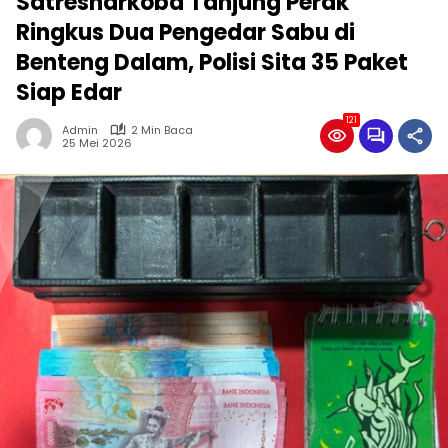
Satresnarkoba Tanjung Perak
Ringkus Dua Pengedar Sabu di
Benteng Dalam, Polisi Sita 35 Paket
Siap Edar
121
Admin
2 Min Baca
25 Mei 2026